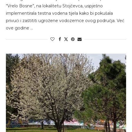
“Vrelo Bosne”, na lokalitetu Stojčevca, uspješno
implementirala testna vodena tijela kako bi pokušala
privući i zaštititi ugrožene vodozemce ovog područja. Već
ove godine …