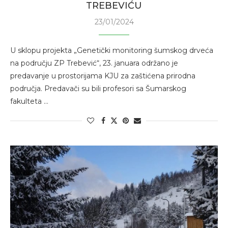
TREBEVIĆU
23/01/2024
U sklopu projekta „Genetički monitoring šumskog drveća
na području ZP Trebević“, 23. januara održano je
predavanje u prostorijama KJU za zaštićena prirodna
područja. Predavači su bili profesori sa Šumarskog
fakulteta …