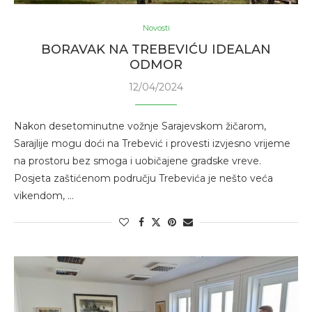
Novosti
BORAVAK NA TREBEVIĆU IDEALAN
ODMOR
12/04/2024
Nakon desetominutne vožnje Sarajevskom žičarom,
Sarajlije mogu doći na Trebević i provesti izvjesno vrijeme
na prostoru bez smoga i uobičajene gradske vreve.
Posjeta zaštićenom području Trebevića je nešto veća
vikendom, …