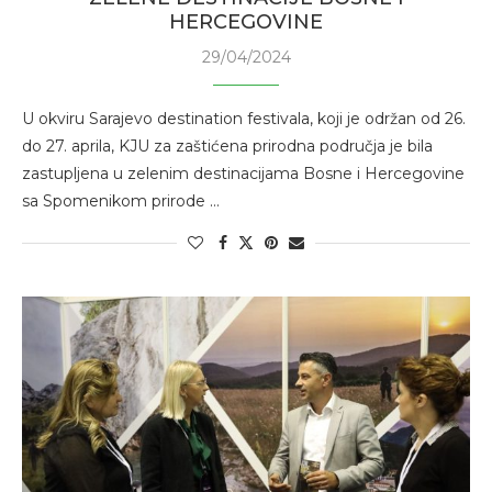
HERCEGOVINE
29/04/2024
U okviru Sarajevo destination festivala, koji je održan od 26.
do 27. aprila, KJU za zaštićena prirodna područja je bila
zastupljena u zelenim destinacijama Bosne i Hercegovine
sa Spomenikom prirode …