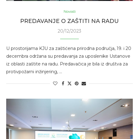
Novosti
PREDAVANJE O ZAŠTITI NA RADU
20/12/2023
U prostorijama KJU za zaštićena prirodna područja, 19. i 20
decembra održana su predavanja za uposlenike Ustanove
iz oblasti zaštite na radu. Predavačica je bila iz društva za
protivpožarni inžinjering, …