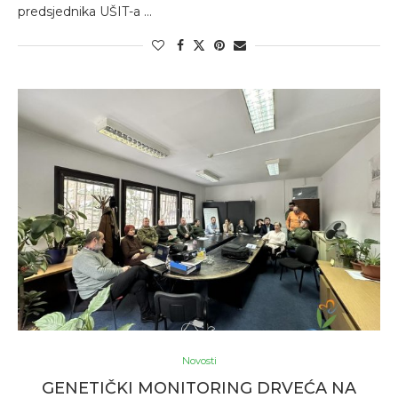
predsjednika UŠIT-a …
Novosti
GENETIČKI MONITORING DRVEĆA NA