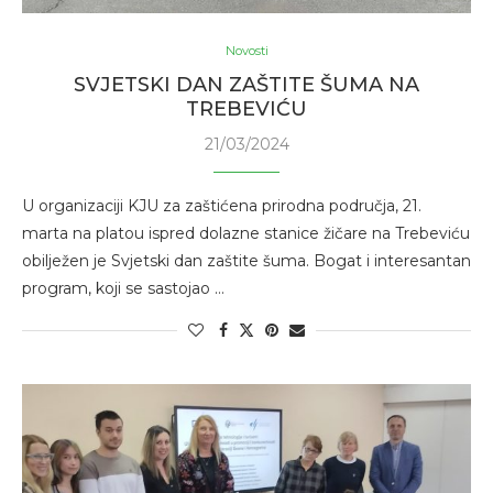
Novosti
SVJETSKI DAN ZAŠTITE ŠUMA NA
TREBEVIĆU
21/03/2024
U organizaciji KJU za zaštićena prirodna područja, 21.
marta na platou ispred dolazne stanice žičare na Trebeviću
obilježen je Svjetski dan zaštite šuma. Bogat i interesantan
program, koji se sastojao …