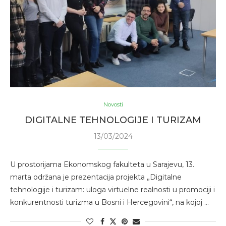
Novosti
DIGITALNE TEHNOLOGIJE I TURIZAM
13/03/2024
U prostorijama Ekonomskog fakulteta u Sarajevu, 13.
marta održana je prezentacija projekta „Digitalne
tehnologije i turizam: uloga virtuelne realnosti u promociji i
konkurentnosti turizma u Bosni i Hercegovini“, na kojoj …