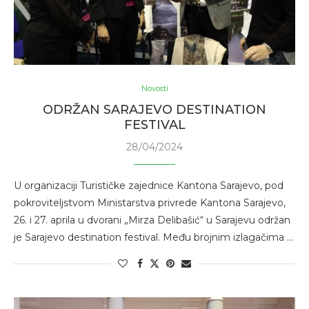
Novosti
ODRŽAN SARAJEVO DESTINATION
FESTIVAL
28/04/2024
U organizaciji Turističke zajednice Kantona Sarajevo, pod
pokroviteljstvom Ministarstva privrede Kantona Sarajevo,
26. i 27. aprila u dvorani „Mirza Delibašić“ u Sarajevu održan
je Sarajevo destination festival. Među brojnim izlagačima …