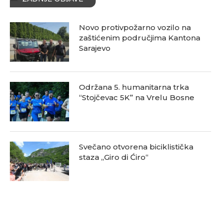
Novo protivpožarno vozilo na
zaštićenim područjima Kantona
Sarajevo
Održana 5. humanitarna trka
“Stojčevac 5K” na Vrelu Bosne
Svečano otvorena biciklistička
staza „Giro di Ćiro“