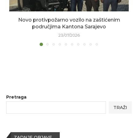
Novo protivpožarno vozilo na zaštićenim
područjima Kantona Sarajevo
23/07/2026
Pretraga
TRAŽI
ZADNJE OBJAVE