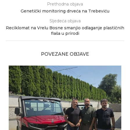
Prethodna objava
Genetički monitoring drveća na Trebeviću
Sljedeća objava
Reciklomat na Vrelu Bosne smanjio odlaganje plastičnih
flaša u prirodi
POVEZANE OBJAVE