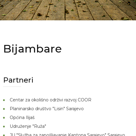
Bijambare
Partneri
Centar za okolišno održivi razvoj COOR
Planinarsko društvo "Lisin" Sarajevo
Općina Ilijaš
Udruženje "Ruža"
JU "Služba za zapošljavanje Kantona Sarajevo" Sarajevo