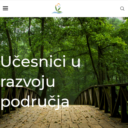
Učesnici u
razvoju
područja