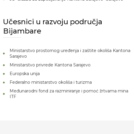
Učesnici u razvoju područja
Bijambare
Ministarstvo prostornog uređenja i zaštite okoliša Kantona
Sarajevo
Ministarstvo privrede Kantona Sarajevo
Europska unija
Federalno ministarstvo okoliša i turizma
Međunarodni fond za razminiranje i pomoć žrtvama mina
ITF