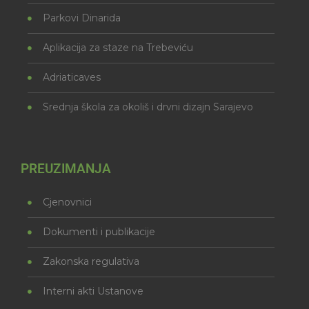
Parkovi Dinarida
Aplikacija za staze na Trebeviću
Adriaticaves
Srednja škola za okoliš i drvni dizajn Sarajevo
PREUZIMANJA
Cjenovnici
Dokumenti i publikacije
Zakonska regulativa
Interni akti Ustanove