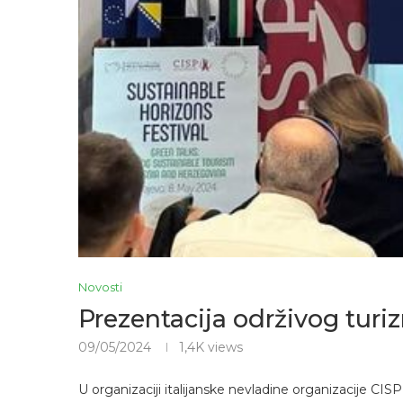
Novosti
Prezentacija održivog turi
09/05/2024
1,4K
views
U organizaciji italijanske nevladine organizacije CISP