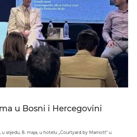
zma u Bosni i Hercegovini
, u srijedu, 8. maja, u hotelu „Courtyard by Marriott“ u