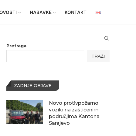
OVOSTI
NABAVKE
KONTAKT
Pretraga
TRAŽI
ZADNJE OBJAVE
Novo protivpožarno
vozilo na zaštićenim
područjima Kantona
Sarajevo