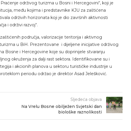
Praćenje održivog turizma u Bosni i Hercegovini“, koji je
titucija, među kojima i predstavnike KJU za zaštićena
vala održivih horizonata koji je dio završnih aktivnosti
 i održivi razvoj“.
zaštićenih područja, valorizacije teritorija i aktivnog
turizma u BiH. Prezentovane i dijeljene inicijative održivog
a Bosne i Hercegovine koje su doprinijele stvaranju
oljnog okruženja za dalji rast sektora. Identifikovane su i
ategija i akcionih planova u sektoru turističke industrije u
roteklom periodu održao je direktor Asad Jelešković.
Sljedeća objava
Na Vrelu Bosne obilježen Svjetski dan
biološke raznolikosti