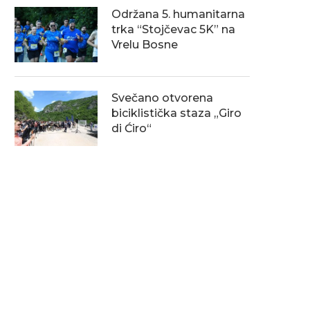
Održana 5. humanitarna
trka “Stojčevac 5K” na
Vrelu Bosne
Svečano otvorena
biciklistička staza „Giro
di Ćiro“