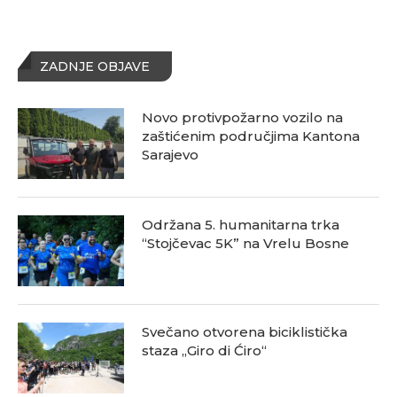
ZADNJE OBJAVE
Novo protivpožarno vozilo na
zaštićenim područjima Kantona
Sarajevo
Održana 5. humanitarna trka
“Stojčevac 5K” na Vrelu Bosne
Svečano otvorena biciklistička
staza „Giro di Ćiro“