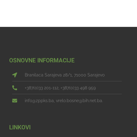
OSNOVNE INFORMACIJE
Branilaca Sarajeva 28/1, 71000 Sarajevo
+387(0)33 201-112, +387(0)33 498 959
info@zppks.ba, vrelo.bosne@bih.net.ba.
LINKOVI