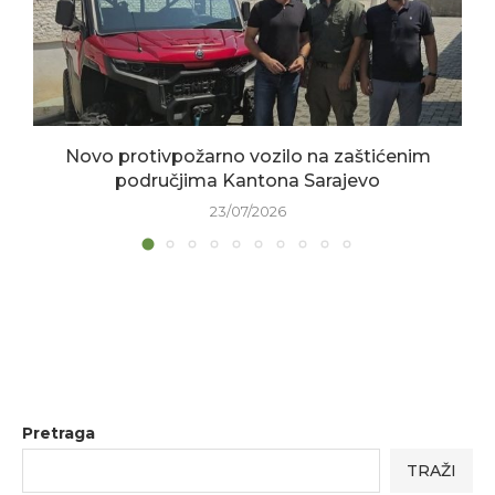
Novo protivpožarno vozilo na zaštićenim
područjima Kantona Sarajevo
23/07/2026
Pretraga
TRAŽI