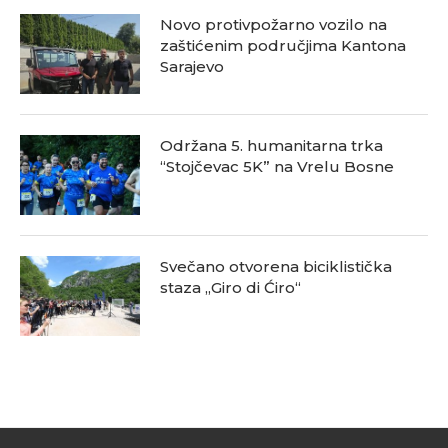
Novo protivpožarno vozilo na
zaštićenim područjima Kantona
Sarajevo
Održana 5. humanitarna trka
“Stojčevac 5K” na Vrelu Bosne
Svečano otvorena biciklistička
staza „Giro di Ćiro“