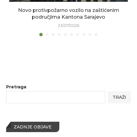
Novo protivpožarno vozilo na zaštićenim
područjima Kantona Sarajevo
23/07/2026
Pretraga
TRAŽI
ZADNJE OBJAVE