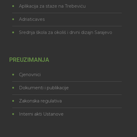
Aplikacija za staze na Trebeviću
Adriaticaves
Srednja škola za okoliš i drvni dizajn Sarajevo
PREUZIMANJA
Cjenovnici
Dokumenti i publikacije
Zakonska regulativa
Interni akti Ustanove