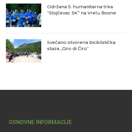
Održana 5. humanitarna trka
“Stojčevac 5K” na Vrelu Bosne
Svečano otvorena biciklistička
staza „Giro di Ćiro“
OSNOVNE INFORMACIJE