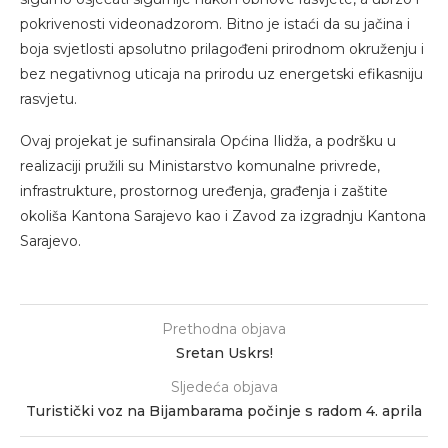
pokrivenosti videonadzorom. Bitno je istaći da su jačina i
boja svjetlosti apsolutno prilagođeni prirodnom okruženju i
bez negativnog uticaja na prirodu uz energetski efikasniju
rasvjetu.
Ovaj projekat je sufinansirala Općina Ilidža, a podršku u
realizaciji pružili su Ministarstvo komunalne privrede,
infrastrukture, prostornog uređenja, građenja i zaštite
okoliša Kantona Sarajevo kao i Zavod za izgradnju Kantona
Sarajevo.
Prethodna objava
Sretan Uskrs!
Sljedeća objava
Turistički voz na Bijambarama počinje s radom 4. aprila