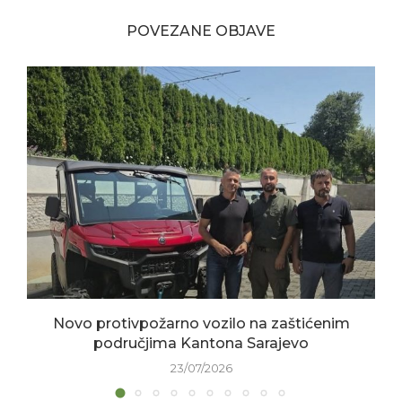
POVEZANE OBJAVE
Novo protivpožarno vozilo na zaštićenim
područjima Kantona Sarajevo
23/07/2026