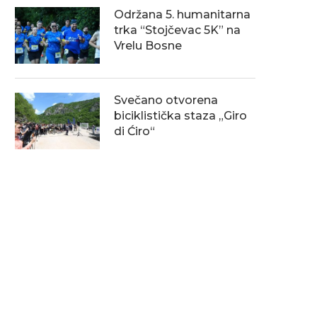
Održana 5. humanitarna
trka “Stojčevac 5K” na
Vrelu Bosne
Svečano otvorena
biciklistička staza „Giro
di Ćiro“