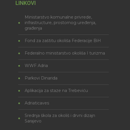
LINKOVI
Ministarstvo komunalne privrede,
infrastructure, prostornog uređenja,
građenja
Fond za zaštitu okoliša Federacije BiH
Federalno ministarstvo okoliša I turizma
WWF Adria
Parkovi Dinarida
Aplikacija za staze na Trebeviću
Adriaticaves
Srednja škola za okoliš i drvni dizajn
Sarajevo