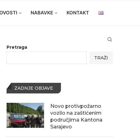
OVOSTI
NABAVKE
KONTAKT
Pretraga
TRAŽI
ZADNJE OBJAVE
Novo protivpožarno
vozilo na zaštićenim
područjima Kantona
Sarajevo