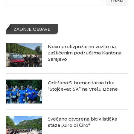
TRAŽI
ZADNJE OBJAVE
Novo protivpožarno vozilo na
zaštićenim područjima Kantona
Sarajevo
Održana 5. humanitarna trka
“Stojčevac 5K” na Vrelu Bosne
Svečano otvorena biciklistička
staza „Giro di Ćiro“