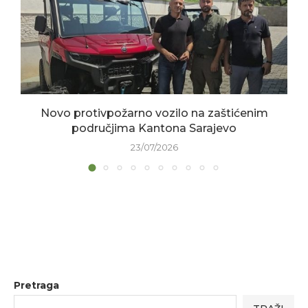
Novo protivpožarno vozilo na zaštićenim
područjima Kantona Sarajevo
23/07/2026
Pretraga