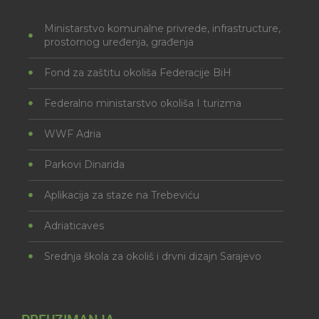
Ministarstvo komunalne privrede, infrastructure,
prostornog uređenja, građenja
Fond za zaštitu okoliša Federacije BiH
Federalno ministarstvo okoliša I turizma
WWF Adria
Parkovi Dinarida
Aplikacija za staze na Trebeviću
Adriaticaves
Srednja škola za okoliš i drvni dizajn Sarajevo