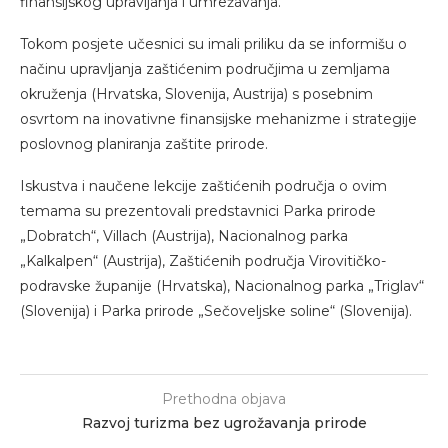
finansijskog upravljanja i umrežavanja.
Tokom posjete učesnici su imali priliku da se informišu o
načinu upravljanja zaštićenim područjima u zemljama
okruženja (Hrvatska, Slovenija, Austrija) s posebnim
osvrtom na inovativne finansijske mehanizme i strategije
poslovnog planiranja zaštite prirode.
Iskustva i naučene lekcije zaštićenih područja o ovim
temama su prezentovali predstavnici Parka prirode
„Dobratch“, Villach (Austrija), Nacionalnog parka
„Kalkalpen“ (Austrija), Zaštićenih područja Virovitičko-
podravske županije (Hrvatska), Nacionalnog parka „Triglav“
(Slovenija) i Parka prirode „Sečoveljske soline“ (Slovenija).
Prethodna objava
Razvoj turizma bez ugrožavanja prirode