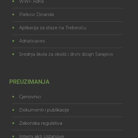
WWF Adria
Parkovi Dinarida
Aplikacija za staze na Trebeviću
Adriaticaves
Srednja škola za okoliš i drvni dizajn Sarajevo
PREUZIMANJA
Cjenovnici
Dokumenti i publikacije
Zakonska regulativa
Interni akti Ustanove