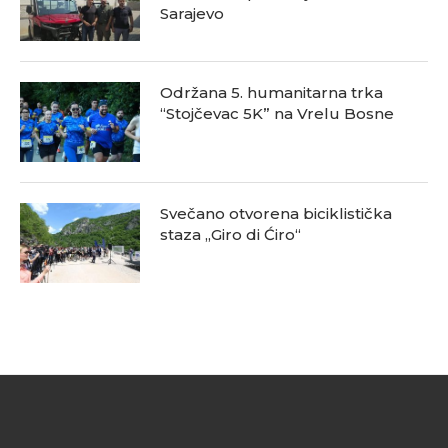
Sarajevo
Održana 5. humanitarna trka
“Stojčevac 5K” na Vrelu Bosne
Svečano otvorena biciklistička
staza „Giro di Ćiro“