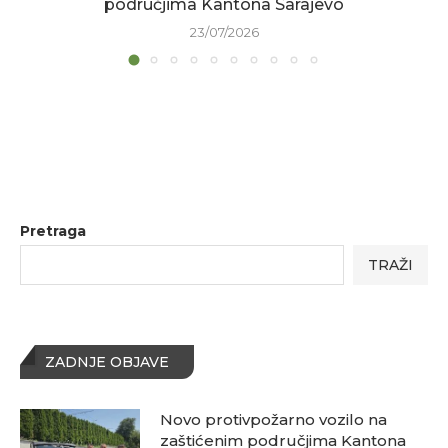
područjima Kantona Sarajevo
23/07/2026
Pretraga
TRAŽI
ZADNJE OBJAVE
Novo protivpožarno vozilo na
zaštićenim područjima Kantona