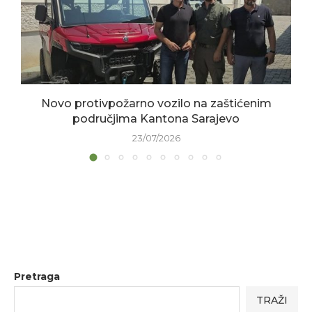
Novo protivpožarno vozilo na zaštićenim
područjima Kantona Sarajevo
23/07/2026
Pretraga
TRAŽI