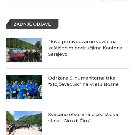
ZADNJE OBJAVE
Novo protivpožarno vozilo na
zaštićenim područjima Kantona
Sarajevo
Održana 5. humanitarna trka
“Stojčevac 5K” na Vrelu Bosne
Svečano otvorena biciklistička
staza „Giro di Ćiro“