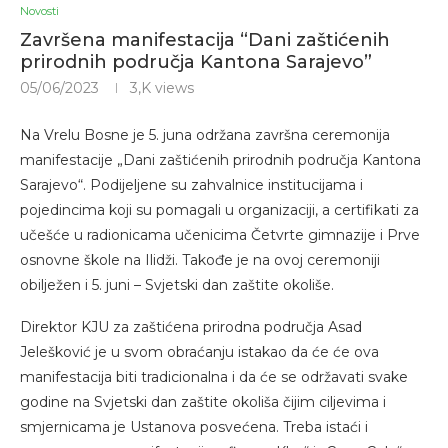
Novosti
Završena manifestacija “Dani zaštićenih
prirodnih područja Kantona Sarajevo”
05/06/2023
3,K
views
Na Vrelu Bosne je 5. juna održana završna ceremonija
manifestacije „Dani zaštićenih prirodnih područja Kantona
Sarajevo“. Podijeljene su zahvalnice institucijama i
pojedincima koji su pomagali u organizaciji, a certifikati za
učešće u radionicama učenicima Četvrte gimnazije i Prve
osnovne škole na Ilidži. Takođe je na ovoj ceremoniji
obilježen i 5. juni – Svjetski dan zaštite okoliše.
Direktor KJU za zaštićena prirodna područja Asad
Jelešković je u svom obraćanju istakao da će će ova
manifestacija biti tradicionalna i da će se održavati svake
godine na Svjetski dan zaštite okoliša čijim ciljevima i
smjernicama je Ustanova posvećena. Treba istaći i