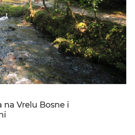
a na Vrelu Bosne i
ni