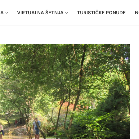
JA
VIRTUALNA ŠETNJA
TURISTIČKE PONUDE
N