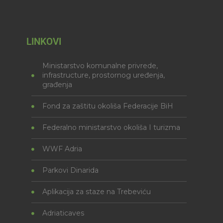
LINKOVI
Ministarstvo komunalne privrede,
infrastructure, prostornog uređenja,
građenja
Fond za zaštitu okoliša Federacije BiH
Federalno ministarstvo okoliša I turizma
WWF Adria
Parkovi Dinarida
Aplikacija za staze na Trebeviću
Adriaticaves