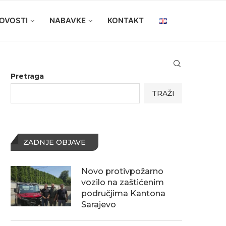
OVOSTI
NABAVKE
KONTAKT
Pretraga
TRAŽI
ZADNJE OBJAVE
Novo protivpožarno
vozilo na zaštićenim
područjima Kantona
Sarajevo