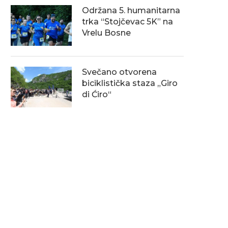
Održana 5. humanitarna
trka “Stojčevac 5K” na
Vrelu Bosne
Svečano otvorena
biciklistička staza „Giro
di Ćiro“