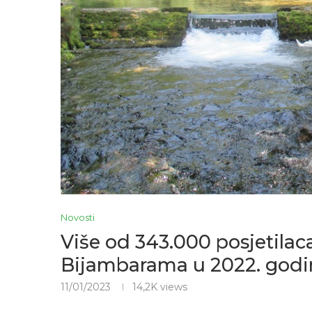
Novosti
Više od 343.000 posjetilac
Bijambarama u 2022. godi
11/01/2023
14,2K
views