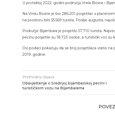
U protekloj 2022. godini područja Vrela Bosne i Bijam
Na Vrelu Bosne je bio 286.201 posjetilac s plaćenom
na prostoru bilo 55.569 turista. Poslije augusta, najviš
Područje Bijambara je posjetilo 57.710 turista. Najve
pećinu posjetile su 18.723 osobe, a turistički voz su ko
Ovi podaci pokazuju da se broj posjetilaca vratio na
2019. godine.
Prethodna objava
Obavještenje o Srednjoj bijambarskoj pećini i
turističkom vozu na Bijambarama
POVEZ