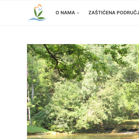
O NAMA
ZAŠTIĆENA PODRUČ