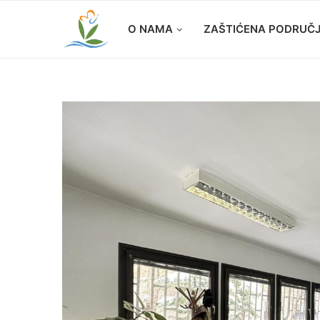
O NAMA
ZAŠTIĆENA PODRUČ