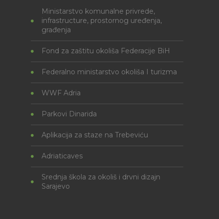
Ministarstvo komunalne privrede,
infrastructure, prostornog uređenja,
građenja
Fond za zaštitu okoliša Federacije BiH
Federalno ministarstvo okoliša I turizma
WWF Adria
Parkovi Dinarida
Aplikacija za staze na Trebeviću
Adriaticaves
Srednja škola za okoliš i drvni dizajn
Sarajevo