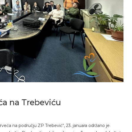
ća na Trebeviću
veća na području ZP Trebević“, 23. januara održano je