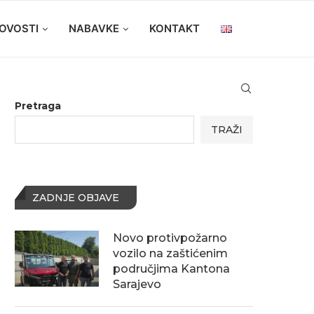
OVOSTI
NABAVKE
KONTAKT
Pretraga
TRAŽI
ZADNJE OBJAVE
Novo protivpožarno
vozilo na zaštićenim
područjima Kantona
Sarajevo