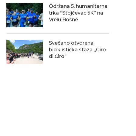
Održana 5. humanitarna
trka “Stojčevac 5K” na
Vrelu Bosne
Svečano otvorena
biciklistička staza „Giro
di Ćiro“