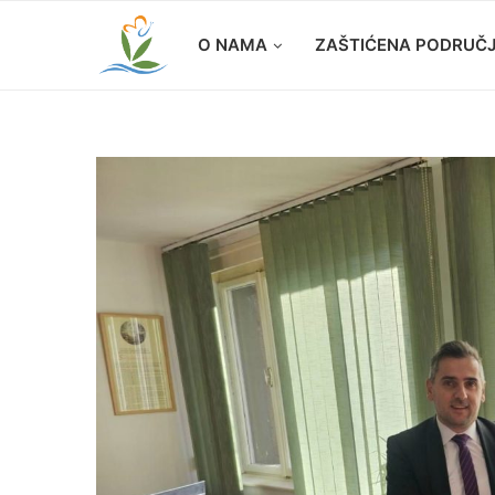
O NAMA
ZAŠTIĆENA PODRUČ