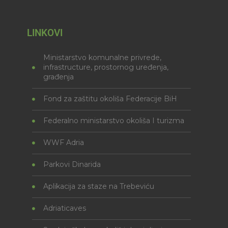
LINKOVI
Ministarstvo komunalne privrede,
infrastructure, prostornog uređenja,
građenja
Fond za zaštitu okoliša Federacije BiH
Federalno ministarstvo okoliša I turizma
WWF Adria
Parkovi Dinarida
Aplikacija za staze na Trebeviću
Adriaticaves