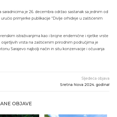
sa saradnicima je 26. decembra održao sastanak sa jednim od
uručio primjerke publikacije “Divlje orhideje u zaštićenim
terenskim istraživanjima kao i brojne endemične i rijetke vrste
o osjetljivih vrsta na zaštićenim prirodnim područjima je
tonu Sarajevo najbolji način in situ konzervacije i očuvanja
Sljedeća objava
Sretna Nova 2024. godina!
ANE OBJAVE