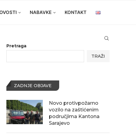
OVOSTI
NABAVKE
KONTAKT
Pretraga
TRAŽI
ZADNJE OBJAVE
Novo protivpožarno
vozilo na zaštićenim
područjima Kantona
Sarajevo