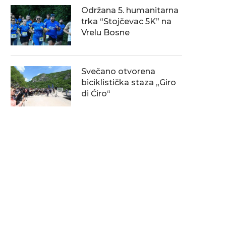
Održana 5. humanitarna
trka “Stojčevac 5K” na
Vrelu Bosne
Svečano otvorena
biciklistička staza „Giro
di Ćiro“