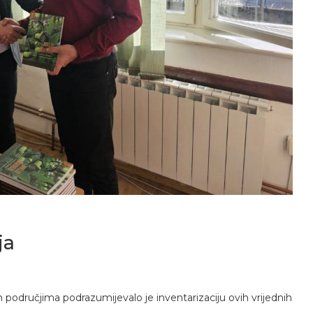
ja
m područjima podrazumijevalo je inventarizaciju ovih vrijednih