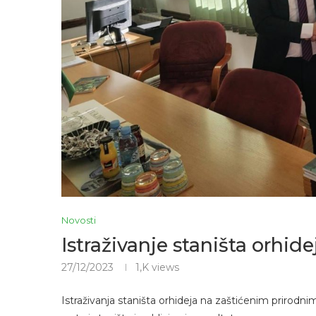
Novosti
Istraživanje staništa orhide
27/12/2023
1,K
views
Istraživanja staništa orhideja na zaštićenim prirodni