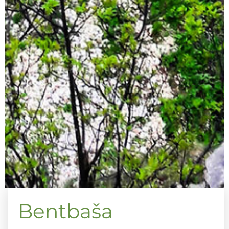
Bentbaša