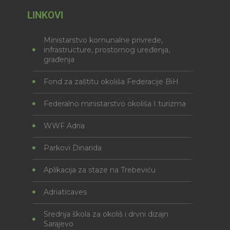
LINKOVI
Ministarstvo komunalne privrede,
infrastructure, prostornog uređenja,
građenja
Fond za zaštitu okoliša Federacije BiH
Federalno ministarstvo okoliša I turizma
WWF Adria
Parkovi Dinarida
Aplikacija za staze na Trebeviću
Adriaticaves
Srednja škola za okoliš i drvni dizajn
Sarajevo