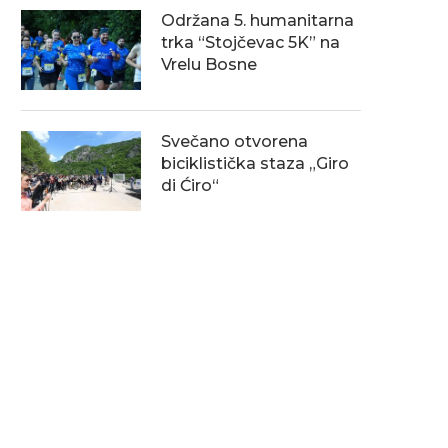
Održana 5. humanitarna
trka “Stojčevac 5K” na
Vrelu Bosne
Svečano otvorena
biciklistička staza „Giro
di Ćiro“