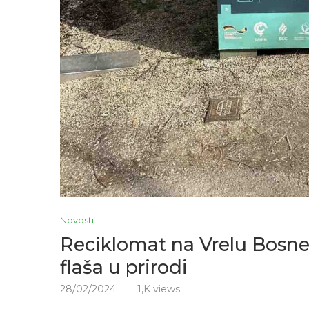
Novosti
Reciklomat na Vrelu Bosne
flaša u prirodi
28/02/2024
1,K
views