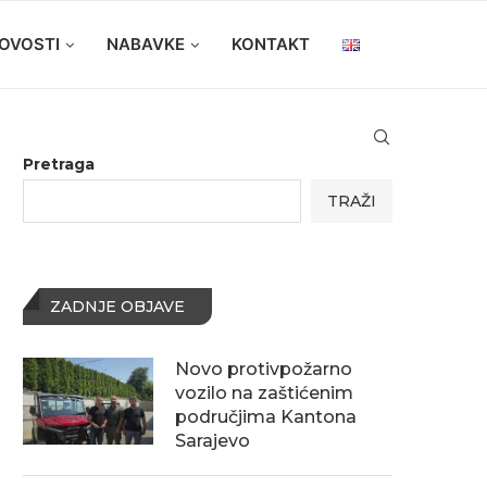
OVOSTI
NABAVKE
KONTAKT
Pretraga
TRAŽI
ZADNJE OBJAVE
Novo protivpožarno
vozilo na zaštićenim
područjima Kantona
Sarajevo