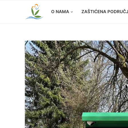
O NAMA
ZAŠTIĆENA PODRUČ