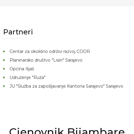
Partneri
Centar za okolišno održivi razvoj COOR
Planinarsko društvo "Lisin" Sarajevo
Općina Ilijaš
Udruženje "Ruža"
JU "Služba za zapošljavanje Kantona Sarajevo" Sarajevo
Cjenovnik Bijambare