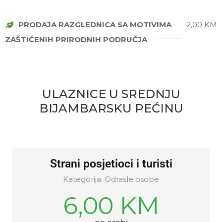
PRODAJA RAZGLEDNICA SA MOTIVIMA
2,00 KM
ZAŠTIĆENIH PRIRODNIH PODRUČJA
ULAZNICE U SREDNJU
BIJAMBARSKU PEĆINU
Strani posjetioci i turisti
Kategorija: Odrasle osobe
6,00 KM