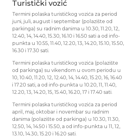
Turistički vozić
Termini polaska turističkog vozića za period
juni, juli, august i septembar (polazište od
parkinga) su radnim danima u 10.30, 11.20, 12,
12.40, 14, 14.40, 15.30, 16.10 i 16.50 sati a od info-
punkta u 10.55, 11.40, 12.20, 13, 14.20, 15.10, 15.50,
16.30 i 17.30 sati.
Termini polaska turističkog vozića (polazište
od parkinga) su vikendom u ovom periodu u
10, 10.40, 11.20, 12, 12.40, 14, 14.40, 15.20, 16, 16.40
i 17.20 sati, a od info-punkta u 10.20, 11, 11.40,
12.20, 13, 14.20, 15, 15.40, 16.20, 17 i 17.40 sati.
Termini polaska turističkog vozića za period
april, maj, oktobar i novembar su radnim
danima (polazište od parkinga) u 10.30, 11.30,
12.50, 14, 14.50 i 15.50, a od info-punkta u 11, 12,
13.10, 14.30, 15.20 i 16.20 sati.