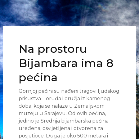
Na prostoru
Bijambara ima 8
pećina
Gornjoj pećini su nađeni tragovi ljudskog
prisustva – oruđa i oružja iz kamenog
doba, koja se nalaze u Zemaljskom
muzeju u Sarajevu. Od ovih pećina,
jedino je Srednja bijambarska pećina
uređena, osvijetljena i otvorena za
posjetioce. Duga je oko 500 metara i