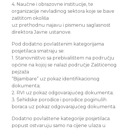
4. Naučne i obrazovne institucije, te
organizacije nevladinog sektora koje se bave
zaštitom okoliša
uz prethodnu najavu i pismenu saglasnost
direktora Javne ustanove.
Pod dodatno povlaštenim kategorijama
posjetilaca smatraju se:
1. Stanovništvo sa prebivalištem na području
općine na kojoj se nalazi područje Zaštićenog
pejzaža
“Bijambare” uz pokaz identifikacionog
dokumenta;
2. RVI uz pokaz odgovarajućeg dokumenta;
3. Šehidske porodice i porodice poginulih
boraca uz pokaz odgovarajućeg dokumenta.
Dodatno povlaštene kategorije posjetilaca
popust ostvaruju samo na cijene ulaza u