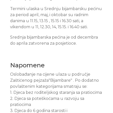
Termini ulaska u Srednju bijambarsku pećinu
za period april, maj, i oktobar su radnim
danima u 11.15, 13.15 , 15.15 i 16.30 sati, a
vikendom u 11, 12.30, 14, 15.15. i 16.40 sati.
Srednja bijambarska pećina je od decembra
do aprila zatvorena za posjetioce.
Napomene
Oslobađanje na cijene ulaza u područje
Zaštićenog pejzaža"Bijambare" . Po dodatno
povlaštenim kategorijama smatraju se:
1. Djeca bez roditeljskog staranja sa pratiocima
2. Djeca sa poteškoćama u razvoju sa
pratiocima
3. Djeca do 6 godina starosti i