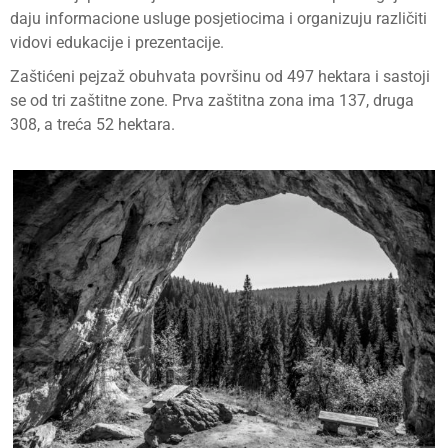
daju informacione usluge posjetiocima i organizuju različiti
vidovi edukacije i prezentacije.
Zaštićeni pejzaž obuhvata površinu od 497 hektara i sastoji
se od tri zaštitne zone. Prva zaštitna zona ima 137, druga
308, a treća 52 hektara.