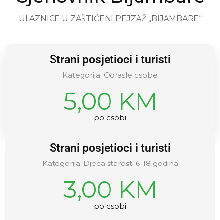
ULAZNICE U ZAŠTIĆENI PEJZAŽ „BIJAMBARE“
Strani posjetioci i turisti
Kategorija: Odrasle osobe
5,00 KM
po osobi
Strani posjetioci i turisti
Kategorija: Djeca starosti 6-18 godina
3,00 KM
po osobi