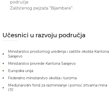
područje
Zaštićenog pejzaža “Bijambare”.
Učesnici u razvoju područja
Ministarstvo prostornog uređenja i zaštite okoliša Kantona
Sarajevo
Ministarstvo privrede Kantona Sarajevo
Europska unija
Federalno ministarstvo okoliša i turizma
Međunarodni fond za razminiranje i pomoć žrtvama mina
ITF