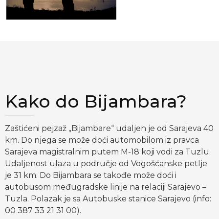
Kako do Bijambara?
Zaštićeni pejzaž „Bijambare“ udaljen je od Sarajeva 40
km. Do njega se može doći automobilom iz pravca
Sarajeva magistralnim putem M-18 koji vodi za Tuzlu.
Udaljenost ulaza u područje od Vogošćanske petlje
je 31 km. Do Bijambara se takođe može doći i
autobusom međugradske linije na relaciji Sarajevo –
Tuzla. Polazak je sa Autobuske stanice Sarajevo (info:
00 387 33 21 31 00).