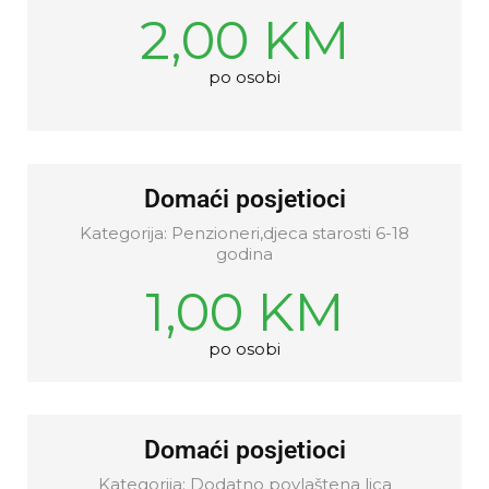
2,00 KM
po osobi
Domaći posjetioci
Kategorija: Penzioneri,djeca starosti 6-18
godina
1,00 KM
po osobi
Domaći posjetioci
Kategorija: Dodatno povlaštena lica