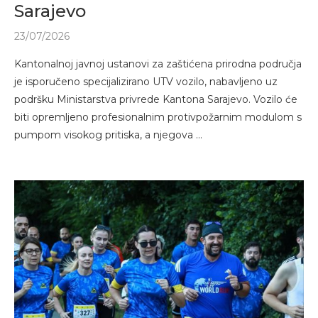
Sarajevo
23/07/2026
Kantonalnoj javnoj ustanovi za zaštićena prirodna područja
je isporučeno specijalizirano UTV vozilo, nabavljeno uz
podršku Ministarstva privrede Kantona Sarajevo. Vozilo će
biti opremljeno profesionalnim protivpožarnim modulom s
pumpom visokog pritiska, a njegova …