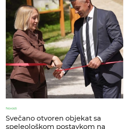
Novosti
Svečano otvoren objekat sa
speleološkom postavkom na