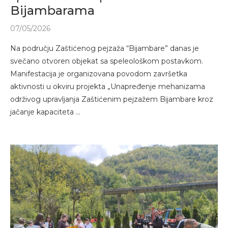
Bijambarama
07/05/2026
Na području Zaštićenog pejzaža “Bijambare” danas je
svečano otvoren objekat sa speleološkom postavkom.
Manifestacija je organizovana povodom završetka
aktivnosti u okviru projekta „Unapređenje mehanizama
održivog upravljanja Zaštićenim pejzažem Bijambare kroz
jačanje kapaciteta …