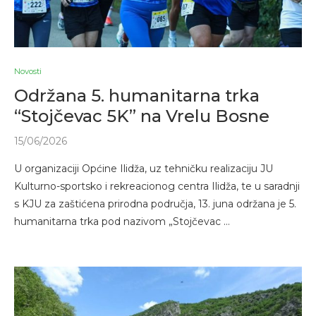
Novosti
Održana 5. humanitarna trka
“Stojčevac 5K” na Vrelu Bosne
15/06/2026
U organizaciji Općine Ilidža, uz tehničku realizaciju JU
Kulturno-sportsko i rekreacionog centra Ilidža, te u saradnji
s KJU za zaštićena prirodna područja, 13. juna održana je 5.
humanitarna trka pod nazivom „Stojčevac …