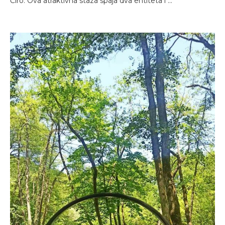
Ćiro. Ova atraktivna staza spaja dva entiteta i …