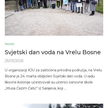
Novosti
Svjetski dan voda na Vrelu Bosne
25/03/2026
U organizaciji KJU za zaštićena prirodna područja, na Vrelu
Bosne je 24. marta obilježen Svjetski dan voda. U radu
likovne kolonije učestvovali su učenici osnovne škole
„Musa Ćazim Ćatić“ iz Sarajeva, koji …