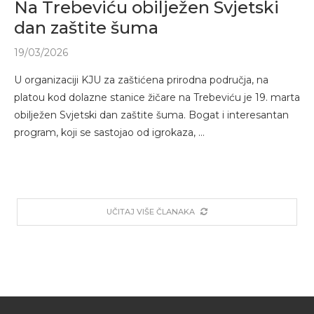
Na Trebeviću obilježen Svjetski
dan zaštite šuma
19/03/2026
U organizaciji KJU za zaštićena prirodna područja, na
platou kod dolazne stanice žičare na Trebeviću je 19. marta
obilježen Svjetski dan zaštite šuma. Bogat i interesantan
program, koji se sastojao od igrokaza, …
UČITAJ VIŠE ČLANAKA