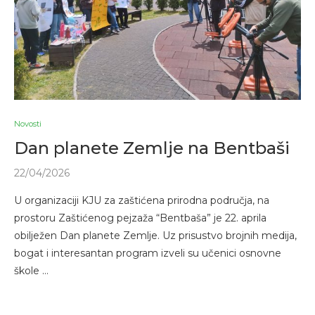
Novosti
Dan planete Zemlje na Bentbaši
22/04/2026
U organizaciji KJU za zaštićena prirodna područja, na
prostoru Zaštićenog pejzaža “Bentbaša” je 22. aprila
obilježen Dan planete Zemlje. Uz prisustvo brojnih medija,
bogat i interesantan program izveli su učenici osnovne
škole …