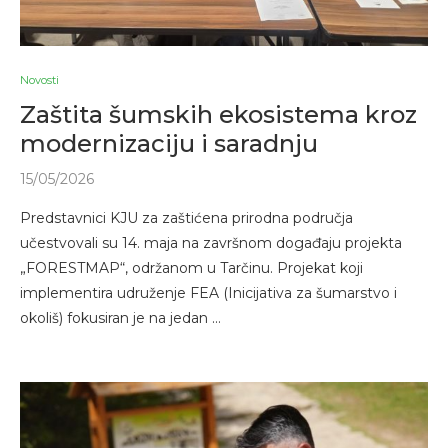
Novosti
Zaštita šumskih ekosistema kroz
modernizaciju i saradnju
15/05/2026
Predstavnici KJU za zaštićena prirodna područja
učestvovali su 14. maja na završnom događaju projekta
„FORESTMAP“, održanom u Tarčinu. Projekat koji
implementira udruženje FEA (Inicijativa za šumarstvo i
okoliš) fokusiran je na jedan …