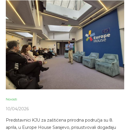
Novosti
10/04/2026
Predstavnici KJU za zaštićena prirodna područja su 8.
aprila, u Europe House Sarajevo, prisustvovali događaju