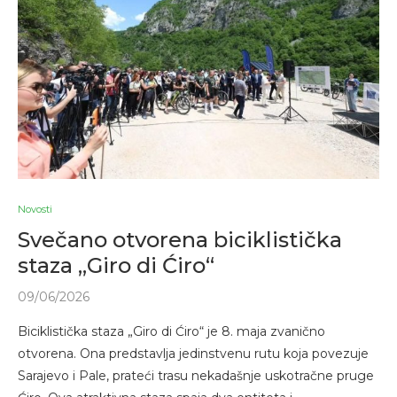
Novosti
Svečano otvorena biciklistička
staza „Giro di Ćiro“
09/06/2026
Biciklistička staza „Giro di Ćiro“ je 8. maja zvanično
otvorena. Ona predstavlja jedinstvenu rutu koja povezuje
Sarajevo i Pale, prateći trasu nekadašnje uskotračne pruge