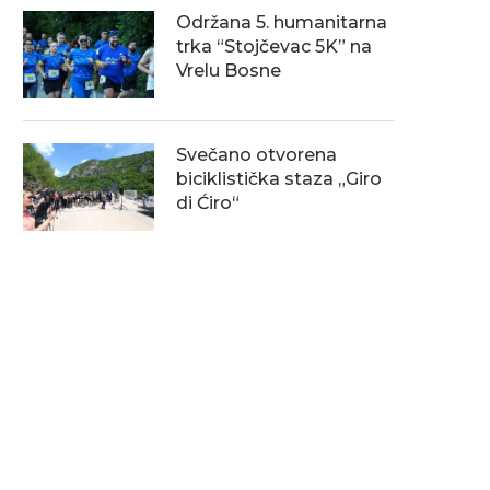
Održana 5. humanitarna
trka “Stojčevac 5K” na
Vrelu Bosne
Svečano otvorena
biciklistička staza „Giro
di Ćiro“