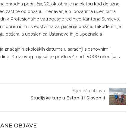
na prirodna područja, 26. oktobra je na platou kod dolazne
esec zaštite od požara. Predavanje o požarima učenicima
adnik Profesionalne vatrogasne jedinice Kantona Sarajevo.
snom opremom i sredstvima za gašenje požara. Takođe im je
aju požara, a uposlenica Ustanove ih je upoznala s
ja značajnih ekoloških datuma u saradnji s osnovnim i
dine. Kroz ovaj projekat je prošlo više od 15.000 učenika s
Sljedeća objava
Studijske ture u Estoniji i Sloveniji
ANE OBJAVE