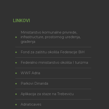
LINKOVI
Ministarstvo komunalne privrede,
infrastructure, prostornog uređenja,
građenja
Fond za zaštitu okoliša Federacije BiH
Federalno ministarstvo okoliša I turizma
WWF Adria
Parkovi Dinarida
Aplikacija za staze na Trebeviću
Adriaticaves