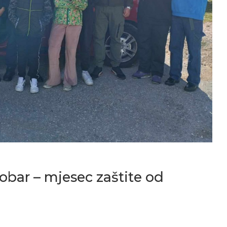
obar – mjesec zaštite od