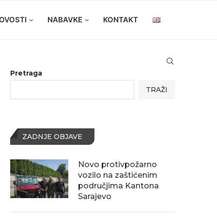
OVOSTI
NABAVKE
KONTAKT
Pretraga
TRAŽI
ZADNJE OBJAVE
Novo protivpožarno
vozilo na zaštićenim
područjima Kantona
Sarajevo