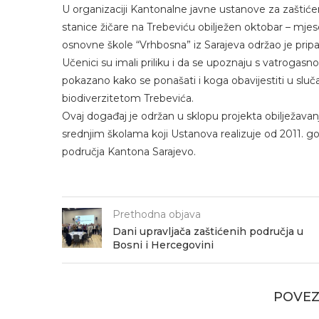
U organizaciji Kantonalne javne ustanove za zaštiće
stanice žičare na Trebeviću obilježen oktobar – mj
osnovne škole “Vrhbosna” iz Sarajeva održao je prip
Učenici su imali priliku i da se upoznaju s vatroga
pokazano kako se ponašati i koga obavijestiti u sluč
biodiverzitetom Trebevića.
Ovaj događaj je održan u sklopu projekta obilježavan
srednjim školama koji Ustanova realizuje od 2011. go
područja Kantona Sarajevo.
Prethodna objava
Dani upravljača zaštićenih područja u
Bosni i Hercegovini
POVEZ