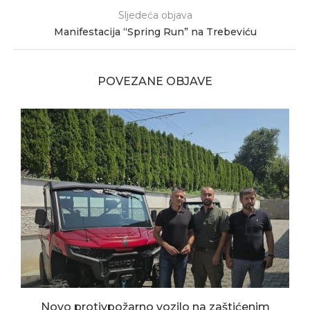
Sljedeća objava
Manifestacija “Spring Run” na Trebeviću
POVEZANE OBJAVE
Novo protivpožarno vozilo na zaštićenim