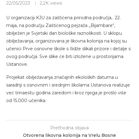
22/05/2023
2,2K
views
U organizaciji KJU za zaštićena prirodna područja, 22.
maja, na području Zaštićenog pejzaža „Bijambare“,
obilježen je Svjetski dan biološke raznolikosti. U sklopu
obilježavanja, organizovana je likovna kolonija na kojoj su
učenici Prve osnovne škole s Ilidže slikali prizore i detalje s
ovog područja. Sve slike će biti izložene u prostorijama
Ustanove.
Projekat obilježavanja značajnih ekoloških datuma u
saradnji s osnovnim i srednjim školama Ustanova realizuje
već trinaestu godina zaredom i kroz njega je prošlo više
od 15.000 učenika.
Prethodna objava
Otvorena likovna kolonija na Vrelu Bosne