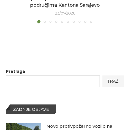
područjima Kantona Sarajevo
23/07/2026
Pretraga
TRAŽI
ZADNJE OBJAVE
Novo protivpožarno vozilo na