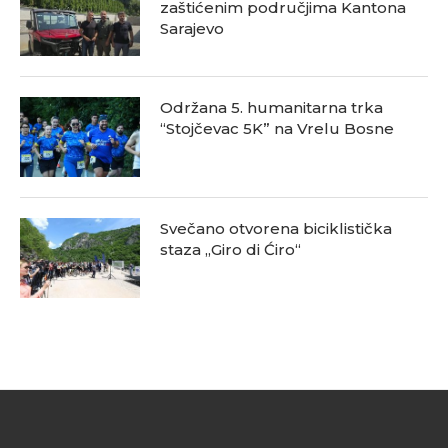
zaštićenim područjima Kantona
Sarajevo
Održana 5. humanitarna trka
“Stojčevac 5K” na Vrelu Bosne
Svečano otvorena biciklistička
staza „Giro di Ćiro“