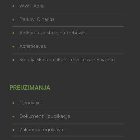
WWF Adria
Parkovi Dinarida
Aplikacija za staze na Trebeviću
Adriaticaves
Srednja škola za okoliš i drvni dizajn Sarajevo
PREUZIMANJA
Cjenovnici
Dokumenti i publikacije
Zakonska regulativa