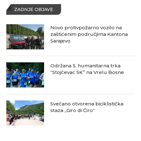
ZADNJE OBJAVE
Novo protivpožarno vozilo na
zaštićenim područjima Kantona
Sarajevo
Održana 5. humanitarna trka
“Stojčevac 5K” na Vrelu Bosne
Svečano otvorena biciklistička
staza „Giro di Ćiro“