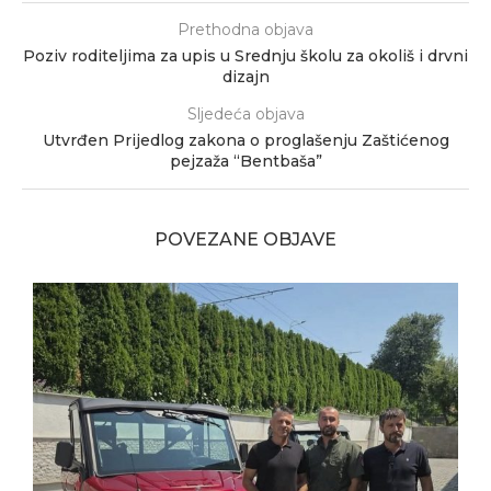
Prethodna objava
Poziv roditeljima za upis u Srednju školu za okoliš i drvni
dizajn
Sljedeća objava
Utvrđen Prijedlog zakona o proglašenju Zaštićenog
pejzaža “Bentbaša”
POVEZANE OBJAVE