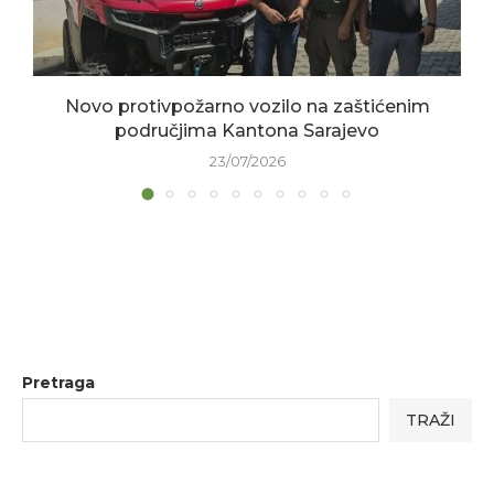
Novo protivpožarno vozilo na zaštićenim
područjima Kantona Sarajevo
23/07/2026
Pretraga
TRAŽI