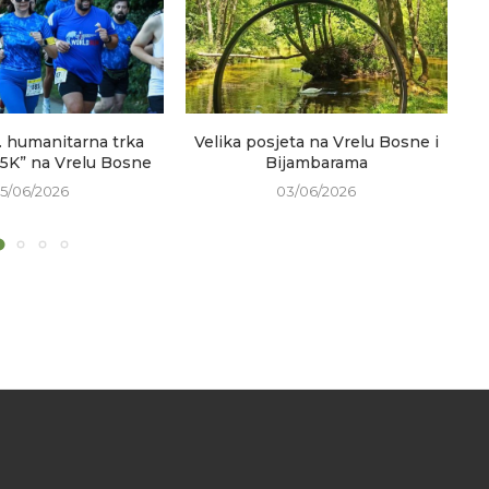
. humanitarna trka
Velika posjeta na Vrelu Bosne i
 5K” na Vrelu Bosne
Bijambarama
15/06/2026
03/06/2026