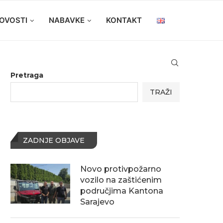
OVOSTI
NABAVKE
KONTAKT
Pretraga
TRAŽI
ZADNJE OBJAVE
Novo protivpožarno
vozilo na zaštićenim
područjima Kantona
Sarajevo