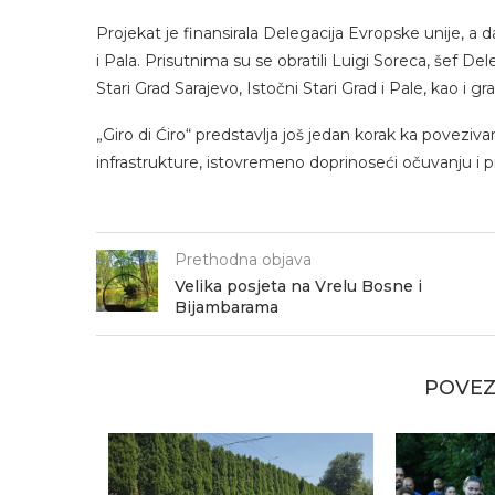
Projekat je finansirala Delegacija Evropske unije, a d
i Pala. Prisutnima su se obratili Luigi Soreca, šef De
Stari Grad Sarajevo, Istočni Stari Grad i Pale, kao i g
„Giro di Ćiro“ predstavlja još jedan korak ka povezivan
infrastrukture, istovremeno doprinoseći očuvanju i pr
Prethodna objava
Velika posjeta na Vrelu Bosne i
Bijambarama
POVEZ