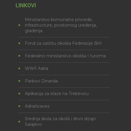
LINKOVI
Ministarstvo komunalne privrede,
infrastructure, prostornog uređenja,
građenja
Fond za zaštitu okoliša Federacije BiH
Federalno ministarstvo okoliša I turizma
WWF Adria
Parkovi Dinarida
Aplikacija za staze na Trebeviću
Adriaticaves
Srednja škola za okoliš i drvni dizajn
Sarajevo