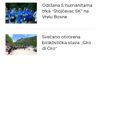
Održana 5. humanitarna
trka “Stojčevac 5K” na
Vrelu Bosne
Svečano otvorena
biciklistička staza „Giro
di Ćiro“