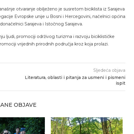
anašnje otvaranje obilježeno je susretom biciklista iz Sarajeva
legacije Evropske unije u Bosni i Hercegovini, načelnici općina
radonačelnici Sarajeva i Istočnog Sarajeva.
ju ljudi, promociji održivog turizma i razvoju biciklističke
omociji vrijednih prirodnih područja kroz koja prolazi.
Sljedeća objava
Literatura, oblasti i pitanja za usmeni i pismeni
ispit
ANE OBJAVE