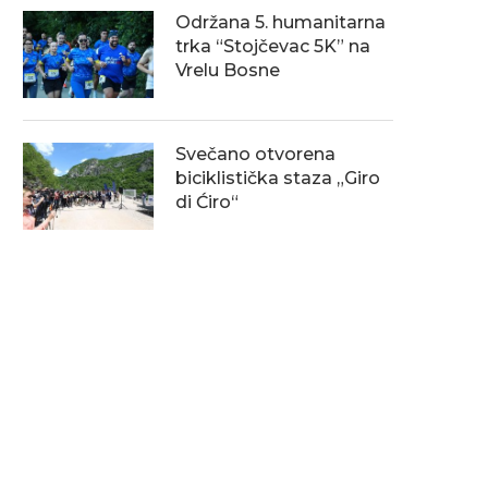
Održana 5. humanitarna
trka “Stojčevac 5K” na
Vrelu Bosne
Svečano otvorena
biciklistička staza „Giro
di Ćiro“