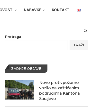
OVOSTI
NABAVKE
KONTAKT
Pretraga
TRAŽI
ZADNJE OBJAVE
Novo protivpožarno
vozilo na zaštićenim
područjima Kantona
Sarajevo