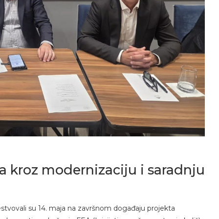
a kroz modernizaciju i saradnju
estvovali su 14. maja na završnom događaju projekta