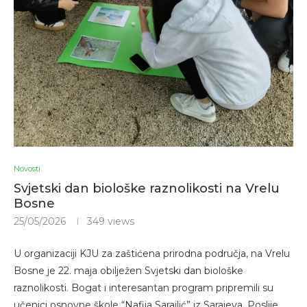
Novosti
Svjetski dan biološke raznolikosti na Vrelu
Bosne
25/05/2026
349
views
U organizaciji KJU za zaštićena prirodna područja, na Vrelu
Bosne je 22. maja obilježen Svjetski dan biološke
raznolikosti. Bogat i interesantan program pripremili su
učenici osnovne škole “Nafija Sarajlić” iz Sarajeva. Poslije