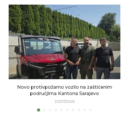
Novo protivpožarno vozilo na zaštićenim
područjima Kantona Sarajevo
23/07/2026