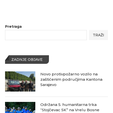
Pretraga
TRAŽI
ZADNJE OBJAVE
Novo protivpožarno vozilo na
zaštićenim područjima Kantona
Sarajevo
Održana 5. humanitarna trka
“Stojčevac 5K” na Vrelu Bosne