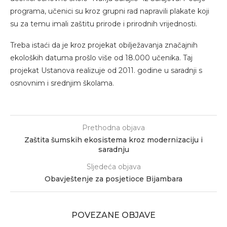
programa, učenici su kroz grupni rad napravili plakate koji
su za temu imali zaštitu prirode i prirodnih vrijednosti.
Treba istaći da je kroz projekat obilježavanja značajnih
ekoloških datuma prošlo više od 18.000 učenika. Taj
projekat Ustanova realizuje od 2011. godine u saradnji s
osnovnim i srednjim školama.
Prethodna objava
Zaštita šumskih ekosistema kroz modernizaciju i
saradnju
Sljedeća objava
Obavještenje za posjetioce Bijambara
POVEZANE OBJAVE