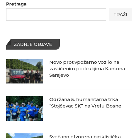
Pretraga
TRAŽI
ZADNJE OBJAVE
Novo protivpožarno vozilo na
zaštićenim područjima Kantona
Sarajevo
Održana 5. humanitarna trka
“Stojčevac 5K” na Vrelu Bosne
Svečano otvorena biciklistička