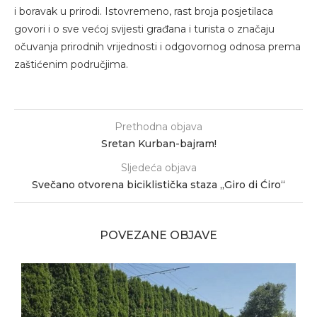
i boravak u prirodi. Istovremeno, rast broja posjetilaca
govori i o sve većoj svijesti građana i turista o značaju
očuvanja prirodnih vrijednosti i odgovornog odnosa prema
zaštićenim područjima.
Prethodna objava
Sretan Kurban-bajram!
Sljedeća objava
Svečano otvorena biciklistička staza „Giro di Ćiro“
POVEZANE OBJAVE