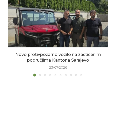
Novo protivpožarno vozilo na zaštićenim
područjima Kantona Sarajevo
23/07/2026