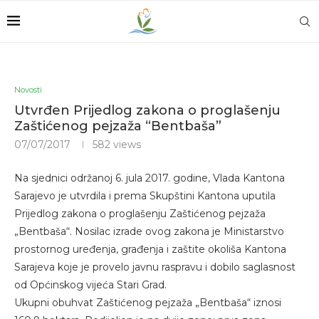
Novosti
Utvrđen Prijedlog zakona o proglašenju
Zaštićenog pejzaža “Bentbaša”
07/07/2017
582
views
Na sjednici održanoj 6. jula 2017. godine, Vlada Kantona
Sarajevo je utvrdila i prema Skupštini Kantona uputila
Prijedlog zakona o proglašenju Zaštićenog pejzaža
„Bentbaša“. Nosilac izrade ovog zakona je Ministarstvo
prostornog uređenja, građenja i zaštite okoliša Kantona
Sarajeva koje je provelo javnu raspravu i dobilo saglasnost
od Općinskog vijeća Stari Grad.
Ukupni obuhvat Zaštićenog pejzaža „Bentbaša“ iznosi