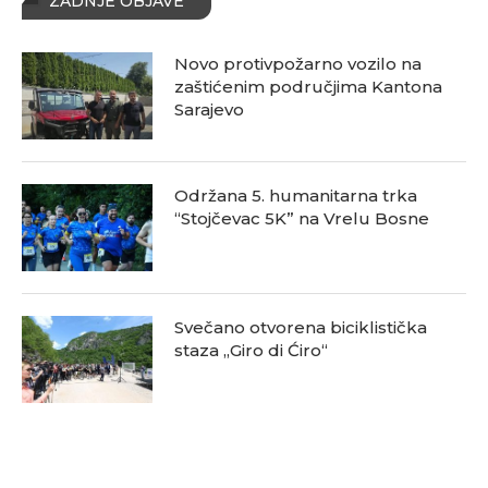
ZADNJE OBJAVE
Novo protivpožarno vozilo na
zaštićenim područjima Kantona
Sarajevo
Održana 5. humanitarna trka
“Stojčevac 5K” na Vrelu Bosne
Svečano otvorena biciklistička
staza „Giro di Ćiro“