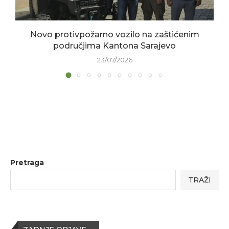
Novo protivpožarno vozilo na zaštićenim
područjima Kantona Sarajevo
23/07/2026
Pretraga
TRAŽI