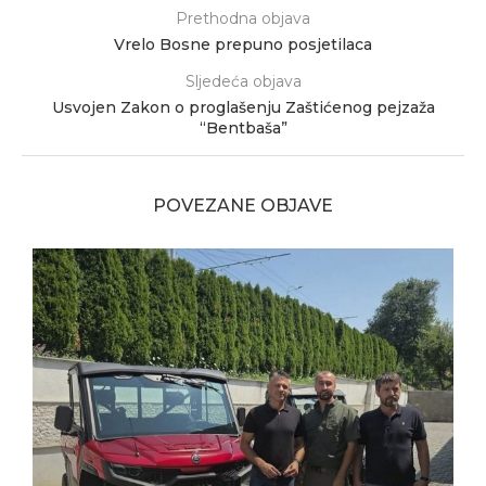
Prethodna objava
Vrelo Bosne prepuno posjetilaca
Sljedeća objava
Usvojen Zakon o proglašenju Zaštićenog pejzaža
“Bentbaša”
POVEZANE OBJAVE