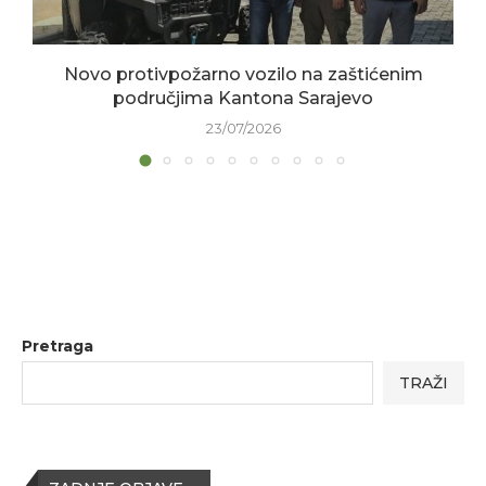
Novo protivpožarno vozilo na zaštićenim
područjima Kantona Sarajevo
23/07/2026
Pretraga
TRAŽI