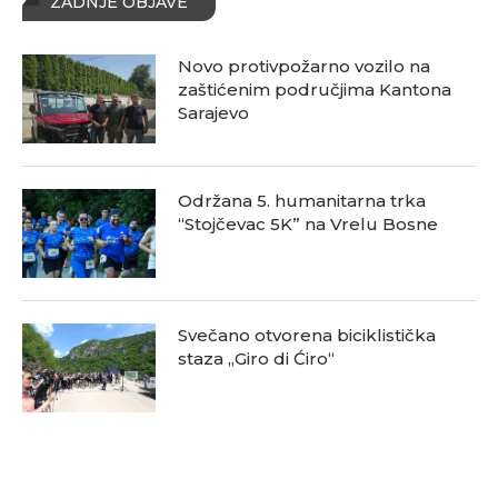
ZADNJE OBJAVE
Novo protivpožarno vozilo na
zaštićenim područjima Kantona
Sarajevo
Održana 5. humanitarna trka
“Stojčevac 5K” na Vrelu Bosne
Svečano otvorena biciklistička
staza „Giro di Ćiro“