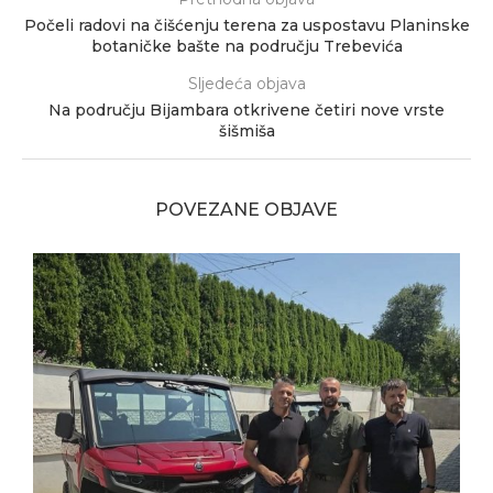
Počeli radovi na čišćenju terena za uspostavu Planinske
botaničke bašte na području Trebevića
Sljedeća objava
Na području Bijambara otkrivene četiri nove vrste
šišmiša
POVEZANE OBJAVE