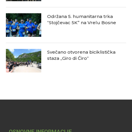
Održana 5. humanitarna trka
“Stojčevac 5K” na Vrelu Bosne
Svečano otvorena biciklistička
staza „Giro di Ćiro“
OSNOVNE INFORMACIJE