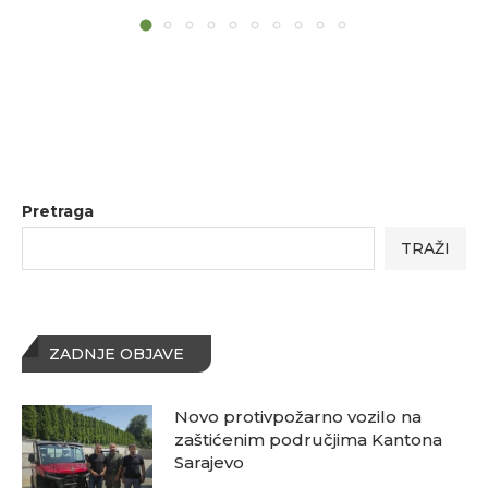
Pretraga
TRAŽI
ZADNJE OBJAVE
Novo protivpožarno vozilo na
zaštićenim područjima Kantona
Sarajevo