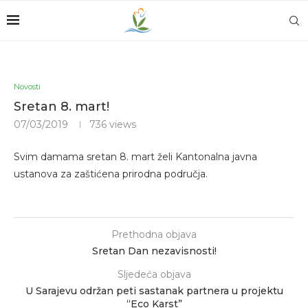
Novosti
Sretan 8. mart!
07/03/2019
736
views
Svim damama sretan 8. mart želi Kantonalna javna
ustanova za zaštićena prirodna područja.
Prethodna objava
Sretan Dan nezavisnosti!
Sljedeća objava
U Sarajevu održan peti sastanak partnera u projektu
“Eco Karst”