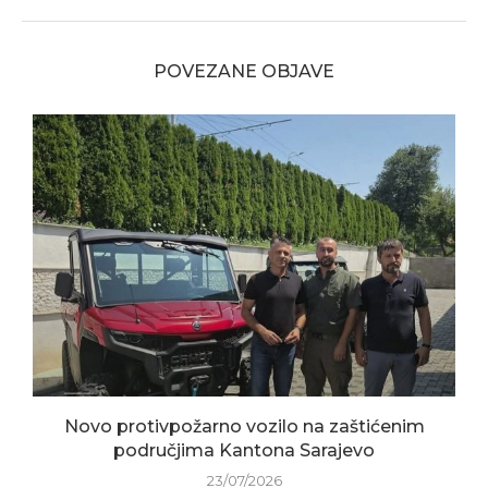
POVEZANE OBJAVE
Novo protivpožarno vozilo na zaštićenim
područjima Kantona Sarajevo
23/07/2026