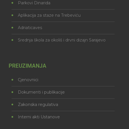
Parkovi Dinarida
Aplikacija za staze na Trebeviću
Adriaticaves
Srednja škola za okoliš i drvni dizajn Sarajevo
PREUZIMANJA
Cjenovnici
Dokumenti i publikacije
Zakonska regulativa
Interni akti Ustanove