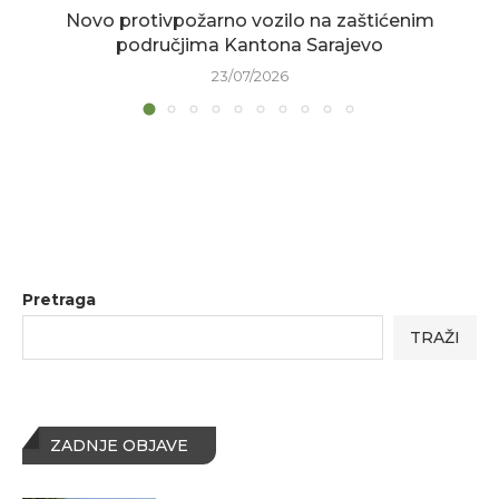
Novo protivpožarno vozilo na zaštićenim
područjima Kantona Sarajevo
23/07/2026
Pretraga
TRAŽI
ZADNJE OBJAVE