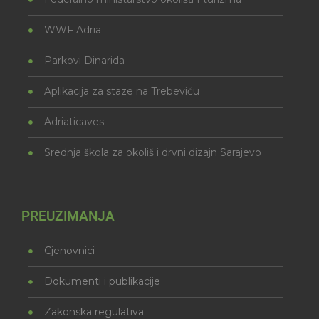
WWF Adria
Parkovi Dinarida
Aplikacija za staze na Trebeviću
Adriaticaves
Srednja škola za okoliš i drvni dizajn Sarajevo
PREUZIMANJA
Cjenovnici
Dokumenti i publikacije
Zakonska regulativa