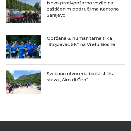
Novo protivpožarno vozilo na
zaštićenim područjima Kantona
Sarajevo
Održana 5. humanitarna trka
“Stojčevac 5K” na Vrelu Bosne
Svečano otvorena biciklistička
staza „Giro di Ćiro“