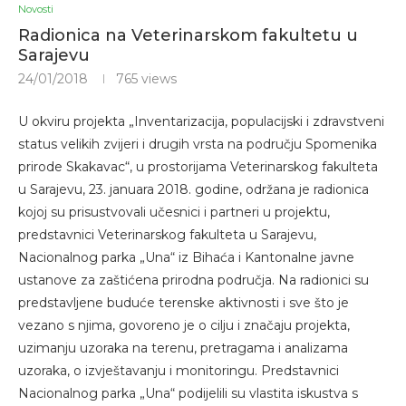
Novosti
Radionica na Veterinarskom fakultetu u
Sarajevu
24/01/2018
765
views
U okviru projekta „Inventarizacija, populacijski i zdravstveni
status velikih zvijeri i drugih vrsta na području Spomenika
prirode Skakavac“, u prostorijama Veterinarskog fakulteta
u Sarajevu, 23. januara 2018. godine, održana je radionica
kojoj su prisustvovali učesnici i partneri u projektu,
predstavnici Veterinarskog fakulteta u Sarajevu,
Nacionalnog parka „Una“ iz Bihaća i Kantonalne javne
ustanove za zaštićena prirodna područja. Na radionici su
predstavljene buduće terenske aktivnosti i sve što je
vezano s njima, govoreno je o cilju i značaju projekta,
uzimanju uzoraka na terenu, pretragama i analizama
uzoraka, o izvještavanju i monitoringu. Predstavnici
Nacionalnog parka „Una“ podijelili su vlastita iskustva s