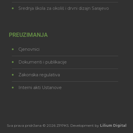
Srednja škola za okoliš i drvni dizajn Sarajevo
PREUZIMANJA
Cjenovnici
Dokumenti i publikacije
Zakonska regulativa
Interni akti Ustanove
Sva prava pridržana © 2026 ZPPKS. Development by
Lilium Digital