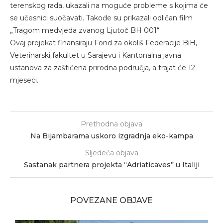
terenskog rada, ukazali na moguće probleme s kojima će
se učesnici suočavati. Takođe su prikazali odličan film
„Tragom medvjeda zvanog Ljutoč BH 001“ .
Ovaj projekat finansiraju Fond za okoliš Federacije BiH,
Veterinarski fakultet u Sarajevu i Kantonalna javna
ustanova za zaštićena prirodna područja, a trajat će 12
mjeseci.
Prethodna objava
Na Bijambarama uskoro izgradnja eko-kampa
Sljedeća objava
Sastanak partnera projekta “Adriaticaves” u Italiji
POVEZANE OBJAVE