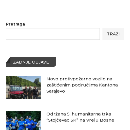
Pretraga
TRAŽI
ZADNJE OBJAVE
Novo protivpožarno vozilo na
zaštićenim područjima Kantona
Sarajevo
Održana 5. humanitarna trka
“Stojčevac 5K” na Vrelu Bosne