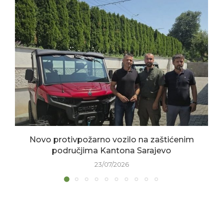
Novo protivpožarno vozilo na zaštićenim
područjima Kantona Sarajevo
23/07/2026