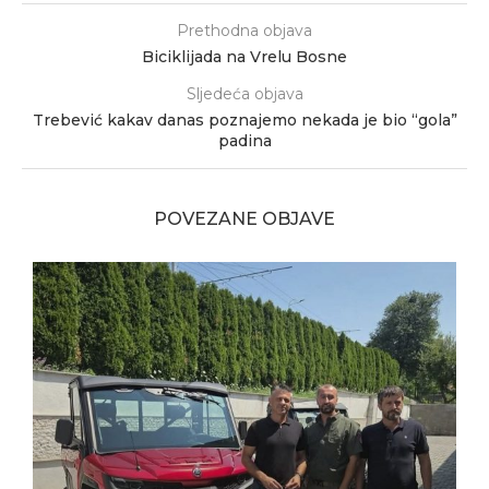
Prethodna objava
Biciklijada na Vrelu Bosne
Sljedeća objava
Trebević kakav danas poznajemo nekada je bio “gola”
padina
POVEZANE OBJAVE