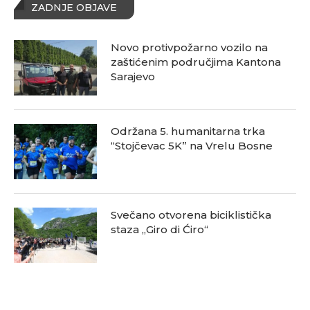
ZADNJE OBJAVE
Novo protivpožarno vozilo na
zaštićenim područjima Kantona
Sarajevo
Održana 5. humanitarna trka
“Stojčevac 5K” na Vrelu Bosne
Svečano otvorena biciklistička
staza „Giro di Ćiro“