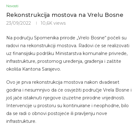
Novosti
Rekonstrukcija mostova na Vrelu Bosne
23/09/2022
10,6K
views
Na području Spomenika prirode „Vrelo Bosne“ počeli su
radovi na rekonstrukciji mostova. Radovi će se realizovati
uz finansijsku podršku Ministarstva komunalne privrede,
infrastrukture, prostornog uređenja, građenja i zaštite
okoliša Kantona Sarajevo.
Ovo je prva rekonstrukcija mostova nakon dvadeset
godina i nesumnjivo da će osvježiti područje Vrela Bosne i
još jače istaknuti njegove izuzetne prirodne vrijednosti.
Intervencije u prostoru su kontinuirane i neophodne, bilo
da se radi o obnovi postojeće ili pravljenju nove
infrastrukture.