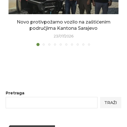
Novo protivpožarno vozilo na zaštićenim
područjima Kantona Sarajevo
23/07/2026
Pretraga
TRAŽI