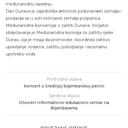
međunarodnu saradnju.
Dan Dunava je zajednička aktivnost podunavskih zemalja i
proslavlja se u svih četrnaest zemalja potpisnica
Međunarodne konvencije o zaštiti Dunava. Inicijator
obilježavanja je Međunarodna komisija za zaštitu rijeke
Dunav, čija je misija da promoviše i koordinira održivo
upravljanje vodama, zaštitu, poboljšanje i racionalnu
upotrebu voda.
Prethodna objava
Koncert u Srednjoj bijambarskoj pećini
Sljedeća objava
Otvoren Informativno-edukacioni centar na
Bijambarama