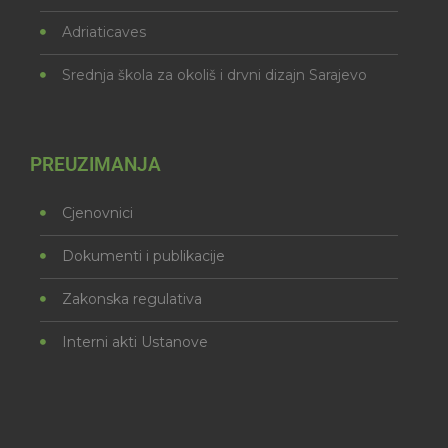
Adriaticaves
Srednja škola za okoliš i drvni dizajn Sarajevo
PREUZIMANJA
Cjenovnici
Dokumenti i publikacije
Zakonska regulativa
Interni akti Ustanove