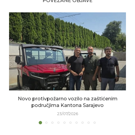
POVEZANE OBJAVE
Novo protivpožarno vozilo na zaštićenim
područjima Kantona Sarajevo
23/07/2026