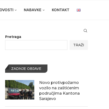
OVOSTI
NABAVKE
KONTAKT
Pretraga
TRAŽI
ZADNJE OBJAVE
Novo protivpožarno
vozilo na zaštićenim
područjima Kantona
Sarajevo