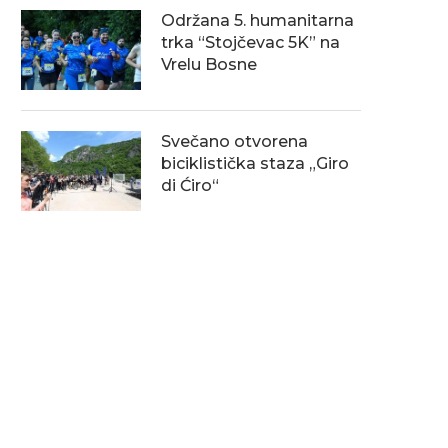
Održana 5. humanitarna
trka “Stojčevac 5K” na
Vrelu Bosne
Svečano otvorena
biciklistička staza „Giro
di Ćiro“