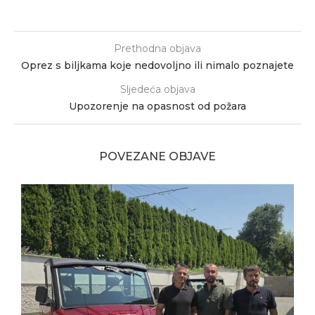
Prethodna objava
Oprez s biljkama koje nedovoljno ili nimalo poznajete
Sljedeća objava
Upozorenje na opasnost od požara
POVEZANE OBJAVE