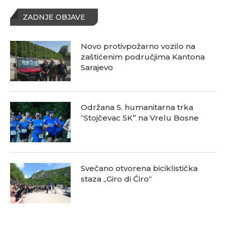
ZADNJE OBJAVE
Novo protivpožarno vozilo na
zaštićenim područjima Kantona
Sarajevo
Održana 5. humanitarna trka
“Stojčevac 5K” na Vrelu Bosne
Svečano otvorena biciklistička
staza „Giro di Ćiro“