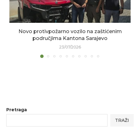
Novo protivpožarno vozilo na zaštićenim
područjima Kantona Sarajevo
23/07/2026
Pretraga
TRAŽI