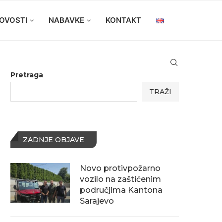
OVOSTI
NABAVKE
KONTAKT
Pretraga
TRAŽI
ZADNJE OBJAVE
Novo protivpožarno
vozilo na zaštićenim
područjima Kantona
Sarajevo