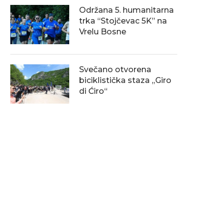
Održana 5. humanitarna
trka “Stojčevac 5K” na
Vrelu Bosne
Svečano otvorena
biciklistička staza „Giro
di Ćiro“