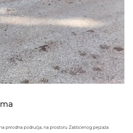
rama
na prirodna područja, na prostoru Zaštićenog pejzaža