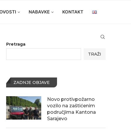
OVOSTI
NABAVKE
KONTAKT
Pretraga
TRAŽI
ZADNJE OBJAVE
Novo protivpožarno
vozilo na zaštićenim
područjima Kantona
Sarajevo