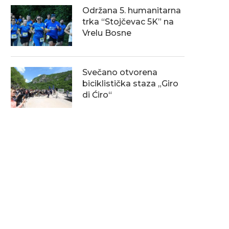
Održana 5. humanitarna
trka “Stojčevac 5K” na
Vrelu Bosne
Svečano otvorena
biciklistička staza „Giro
di Ćiro“