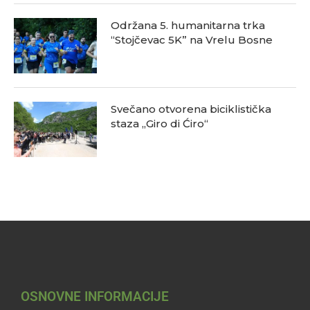
Održana 5. humanitarna trka
“Stojčevac 5K” na Vrelu Bosne
Svečano otvorena biciklistička
staza „Giro di Ćiro“
OSNOVNE INFORMACIJE