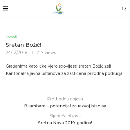
Novosti
Sretan Božić!
24/12/2018
717
views
Građanima katoličke vjeroispovijesti sretan Božić želi
Kantonalna javna ustanova za zaštićena prirodna područja.
Prethodna objava
Bijambare – potencijal za razvoj biznisa
Sljedeća objava
Sretna Nova 2019. godina!