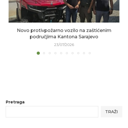
Novo protivpožarno vozilo na zaštićenim
područjima Kantona Sarajevo
23/07/2026
Pretraga
TRAŽI