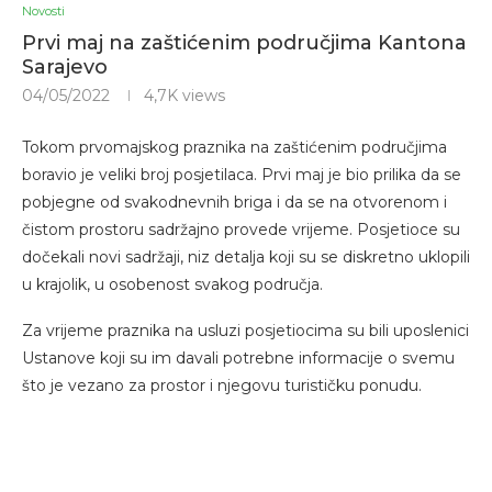
Novosti
Prvi maj na zaštićenim područjima Kantona
Sarajevo
04/05/2022
4,7K
views
Tokom prvomajskog praznika na zaštićenim područjima
boravio je veliki broj posjetilaca. Prvi maj je bio prilika da se
pobjegne od svakodnevnih briga i da se na otvorenom i
čistom prostoru sadržajno provede vrijeme. Posjetioce su
dočekali novi sadržaji, niz detalja koji su se diskretno uklopili
u krajolik, u osobenost svakog područja.
Za vrijeme praznika na usluzi posjetiocima su bili uposlenici
Ustanove koji su im davali potrebne informacije o svemu
što je vezano za prostor i njegovu turističku ponudu.