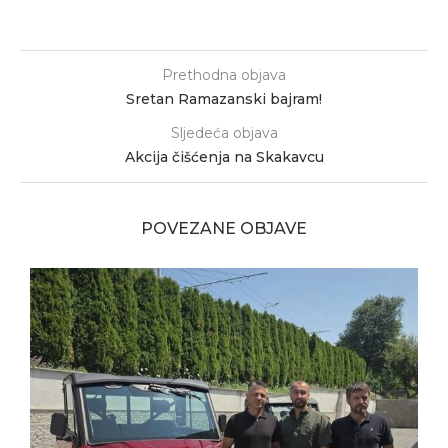
Prethodna objava
Sretan Ramazanski bajram!
Sljedeća objava
Akcija čišćenja na Skakavcu
POVEZANE OBJAVE