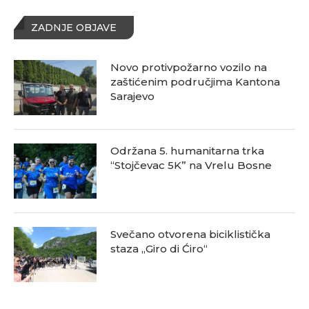
ZADNJE OBJAVE
Novo protivpožarno vozilo na
zaštićenim područjima Kantona
Sarajevo
Održana 5. humanitarna trka
“Stojčevac 5K” na Vrelu Bosne
Svečano otvorena biciklistička
staza „Giro di Ćiro“