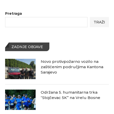
Pretraga
TRAŽI
ZADNJE OBJAVE
Novo protivpožarno vozilo na
zaštićenim područjima Kantona
Sarajevo
Održana 5. humanitarna trka
“Stojčevac 5K” na Vrelu Bosne