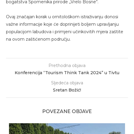
bogatstva Spomenika prirode „Vrelo Bosne“.
Ovaj značajan korak u ornitološkom istraživanju donosi
važne informacije koje će doprinijeti boljem upravljanju
populacijom labudova i primjeni učinkovitih mjera zaštite
na ovom zaštićenom području.
Prethodna objava
Konferencija “Tourism Think Tank 2024” u Tivtu
Sljedeća objava
Sretan Božić!
POVEZANE OBJAVE