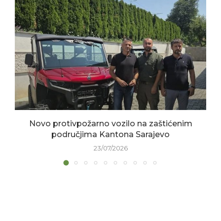
Novo protivpožarno vozilo na zaštićenim
područjima Kantona Sarajevo
23/07/2026