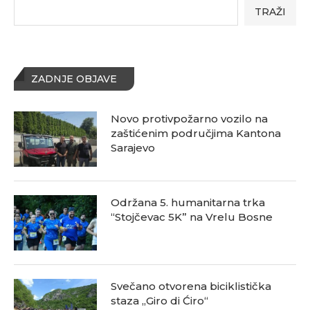
TRAŽI
ZADNJE OBJAVE
Novo protivpožarno vozilo na
zaštićenim područjima Kantona
Sarajevo
Održana 5. humanitarna trka
“Stojčevac 5K” na Vrelu Bosne
Svečano otvorena biciklistička
staza „Giro di Ćiro“