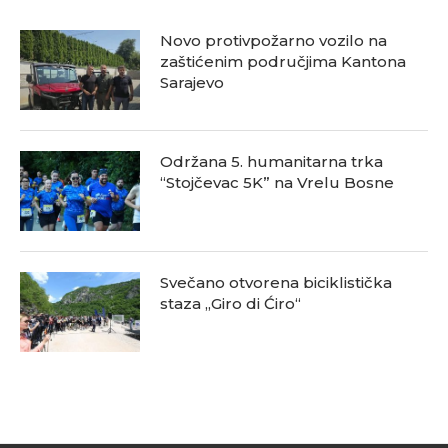
Novo protivpožarno vozilo na
zaštićenim područjima Kantona
Sarajevo
Održana 5. humanitarna trka
“Stojčevac 5K” na Vrelu Bosne
Svečano otvorena biciklistička
staza „Giro di Ćiro“