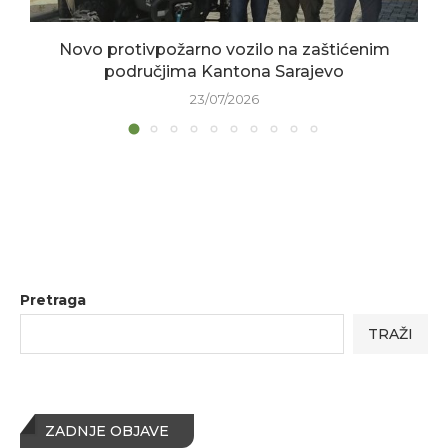
Novo protivpožarno vozilo na zaštićenim
područjima Kantona Sarajevo
23/07/2026
Pretraga
TRAŽI
ZADNJE OBJAVE