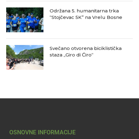
Održana 5. humanitarna trka
“Stojčevac 5K” na Vrelu Bosne
Svečano otvorena biciklistička
staza „Giro di Ćiro“
OSNOVNE INFORMACIJE