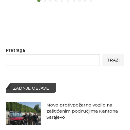
Pretraga
TRAŽI
ZADNJE OBJAVE
Novo protivpožarno vozilo na
zaštićenim područjima Kantona
Sarajevo