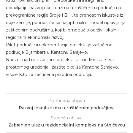
Kroz novi akcioni plan i preporuke za integrirano
upravljanje i razvoj eko-turizma u zaštićenim područjima
prekogranične regije Srbije i BiH, te prenosom iskustva iz
obje zemlje, ponudit će se najoptimalniji model upravljanja
zaštićenim područjima, koji bi omogućio održivi lokalni i
regionalni ekonomski razvoj.
Pilot-područje implementacije projekta je zaštićeno
područje Bijambara u Kantonu Sarajevo.
Nadzor nad realizacijom projekta, u ime Ministarstva
prostornog uređenja i zaštite okoliša Kantona Sarajevo,
vršiće KJU za zaštićena prirodna područja.
Prethodna objava
Razvoj (eko)turizma u zaštićenim područjima
Sljedeća objava
Zabranjen ulaz u rezidencijalni kompleks na Stojčevcu