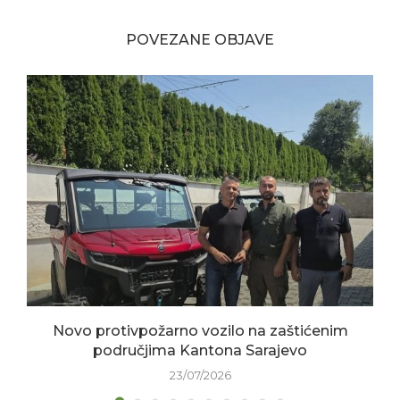
POVEZANE OBJAVE
Novo protivpožarno vozilo na zaštićenim
područjima Kantona Sarajevo
23/07/2026