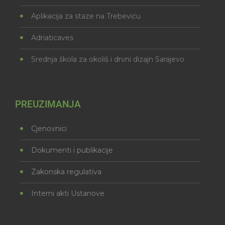
Aplikacija za staze na Trebeviću
Adriaticaves
Srednja škola za okoliš i drvni dizajn Sarajevo
PREUZIMANJA
Cjenovnici
Dokumenti i publikacije
Zakonska regulativa
Interni akti Ustanove