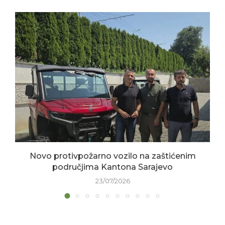
Novo protivpožarno vozilo na zaštićenim
područjima Kantona Sarajevo
23/07/2026