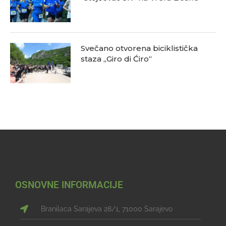
Svečano otvorena biciklistička
staza „Giro di Ćiro“
OSNOVNE INFORMACIJE
Branilaca Sarajeva 28/1, 71000 Sarajevo