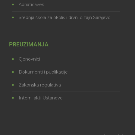
Adriaticaves
Srednja škola za okoliš i drvni dizajn Sarajevo
PREUZIMANJA
Cjenovnici
Dokumenti i publikacije
Zakonska regulativa
Interni akti Ustanove