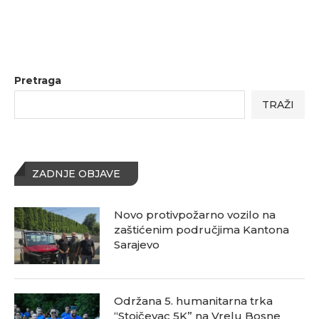
Pretraga
TRAŽI
ZADNJE OBJAVE
Novo protivpožarno vozilo na
zaštićenim područjima Kantona
Sarajevo
Održana 5. humanitarna trka
“Stojčevac 5K” na Vrelu Bosne