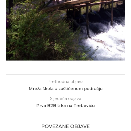
Prethodna objava
Mreža škola u zaštićenom području
Sljedeća objava
Prva B2B trka na Trebeviću
POVEZANE OBJAVE