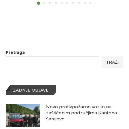
Pretraga
TRAŽI
ZADNJE OBJAVE
Novo protivpožarno vozilo na
zaštićenim područjima Kantona
Sarajevo