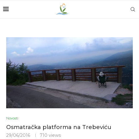
Novosti
Osmatračka platforma na Trebeviću
29/06/2016
710
views