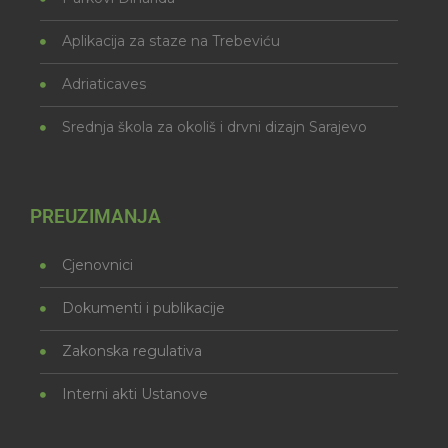
Aplikacija za staze na Trebeviću
Adriaticaves
Srednja škola za okoliš i drvni dizajn Sarajevo
PREUZIMANJA
Cjenovnici
Dokumenti i publikacije
Zakonska regulativa
Interni akti Ustanove