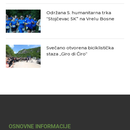
Održana 5. humanitarna trka
“Stojčevac 5K” na Vrelu Bosne
Svečano otvorena biciklistička
staza „Giro di Ćiro“
OSNOVNE INFORMACIJE