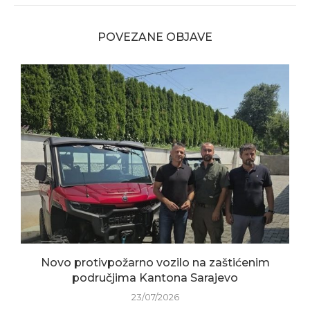
POVEZANE OBJAVE
Novo protivpožarno vozilo na zaštićenim
područjima Kantona Sarajevo
23/07/2026