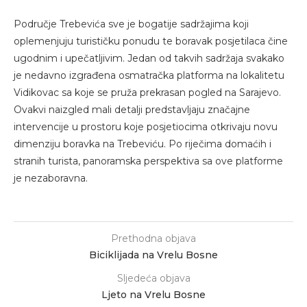
Područje Trebevića sve je bogatije sadržajima koji
oplemenjuju turističku ponudu te boravak posjetilaca čine
ugodnim i upečatljivim. Jedan od takvih sadržaja svakako
je nedavno izgrađena osmatračka platforma na lokalitetu
Vidikovac sa koje se pruža prekrasan pogled na Sarajevo.
Ovakvi naizgled mali detalji predstavljaju značajne
intervencije u prostoru koje posjetiocima otkrivaju novu
dimenziju boravka na Trebeviću. Po riječima domaćih i
stranih turista, panoramska perspektiva sa ove platforme
je nezaboravna.
Prethodna objava
Biciklijada na Vrelu Bosne
Sljedeća objava
Ljeto na Vrelu Bosne