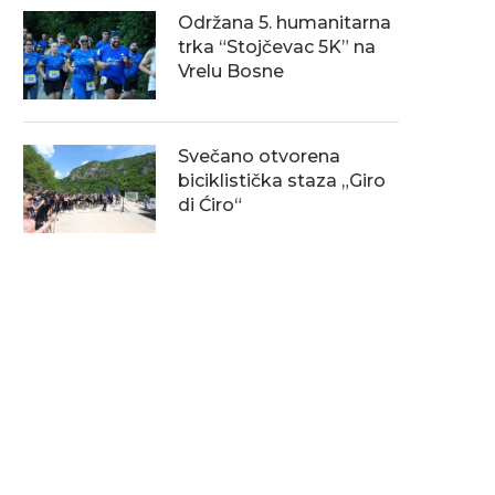
Održana 5. humanitarna
trka “Stojčevac 5K” na
Vrelu Bosne
Svečano otvorena
biciklistička staza „Giro
di Ćiro“