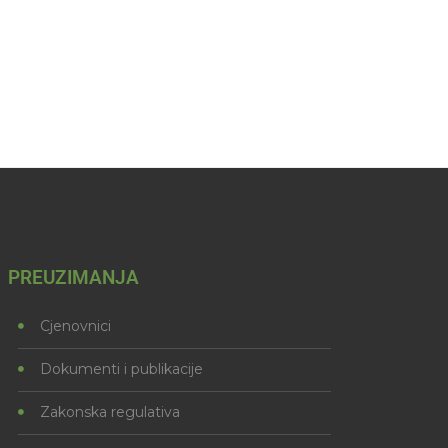
PREUZIMANJA
Cjenovnici
Dokumenti i publikacije
Zakonska regulativa