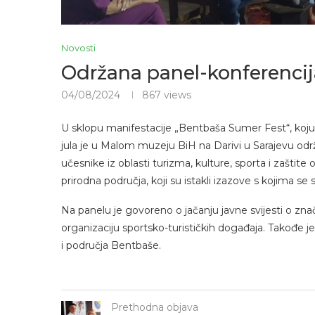
Novosti
Održana panel-konferencij
04/08/2024
867
views
U sklopu manifestacije „Bentbaša Sumer Fest“, koju o
jula je u Malom muzeju BiH na Darivi u Sarajevu održ
učesnike iz oblasti turizma, kulture, sporta i zaštit
prirodna područja, koji su istakli izazove s kojima s
Na panelu je govoreno o jačanju javne svijesti o značaj
organizaciju sportsko-turističkih događaja. Takođe je 
i područja Bentbaše.
Prethodna objava