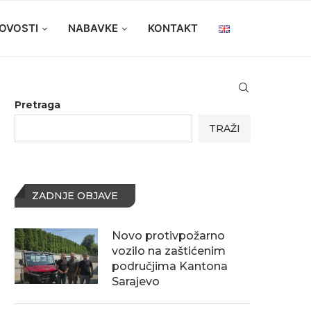
OVOSTI
NABAVKE
KONTAKT
Pretraga
TRAŽI
ZADNJE OBJAVE
Novo protivpožarno
vozilo na zaštićenim
područjima Kantona
Sarajevo