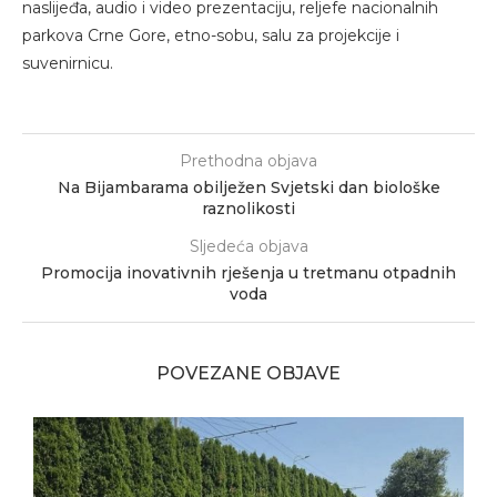
naslijeđa, audio i video prezentaciju, reljefe nacionalnih
parkova Crne Gore, etno-sobu, salu za projekcije i
suvenirnicu.
Prethodna objava
Na Bijambarama obilježen Svjetski dan biološke
raznolikosti
Sljedeća objava
Promocija inovativnih rješenja u tretmanu otpadnih
voda
POVEZANE OBJAVE