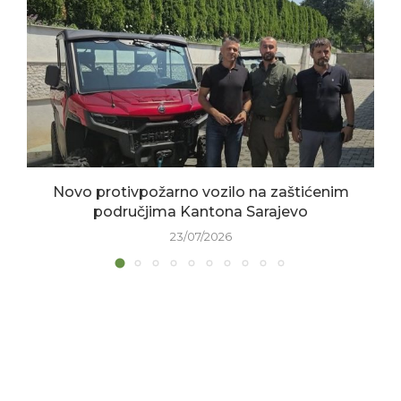
Novo protivpožarno vozilo na zaštićenim
područjima Kantona Sarajevo
23/07/2026