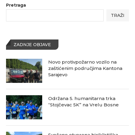
Pretraga
TRAŽI
ZADNJE OBJAVE
Novo protivpožarno vozilo na
zaštićenim područjima Kantona
Sarajevo
Održana 5. humanitarna trka
“Stojčevac 5K” na Vrelu Bosne
Svečano otvorena biciklistička