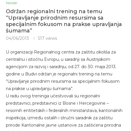
Novosti
Održan regionalni trening na temu
“Upravljanje prirodnim resursima sa
specijalnim fokusom na prakse upravljanja
šumama”
04/06/2013
517
views
U organizaciji Regionalnog centra za zaštitu okoliša za
centralnu i istočnu Evropu, u saradnji sa Austrijskom
agencijom za razvoj i saradnju, od 27. do 30. maja 2013.
godine u Budvi održan je regionalni trening na temu
“Upravljanje prirodnim resursima sa specijalnim fokusom
na prakse u upravljanju šumama”.
U radu ovog treninga učestvovali su regionalni
predstavnici, predstavnici iz Bosne i Hercegovine –
resornih entitetskih i federalnih ministarstava, kantonalnih
inspekcija, između ostalih i stručni saradnik za zaštitu
prirode Kantonalne javne ustanove za zaštićena prirodna