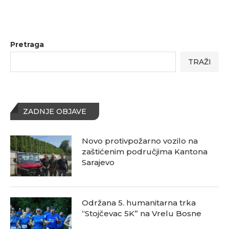
Pretraga
TRAŽI
ZADNJE OBJAVE
Novo protivpožarno vozilo na
zaštićenim područjima Kantona
Sarajevo
Održana 5. humanitarna trka
“Stojčevac 5K” na Vrelu Bosne