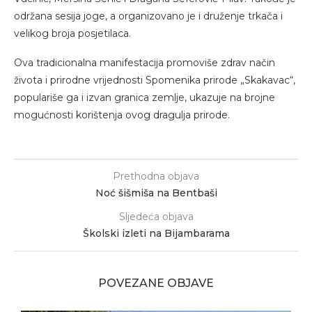
održana sesija joge, a organizovano je i druženje trkača i
velikog broja posjetilaca.
Ova tradicionalna manifestacija promoviše zdrav način
života i prirodne vrijednosti Spomenika prirode „Skakavac“,
populariše ga i izvan granica zemlje, ukazuje na brojne
mogućnosti korištenja ovog dragulja prirode.
Prethodna objava
Noć šišmiša na Bentbaši
Sljedeća objava
Školski izleti na Bijambarama
POVEZANE OBJAVE