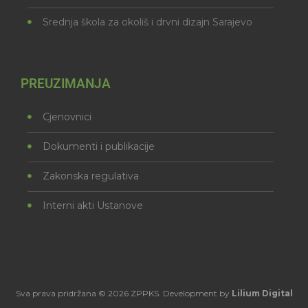
Srednja škola za okoliš i drvni dizajn Sarajevo
PREUZIMANJA
Cjenovnici
Dokumenti i publikacije
Zakonska regulativa
Interni akti Ustanove
Sva prava pridržana © 2026 ZPPKS. Development by
Lilium Digital