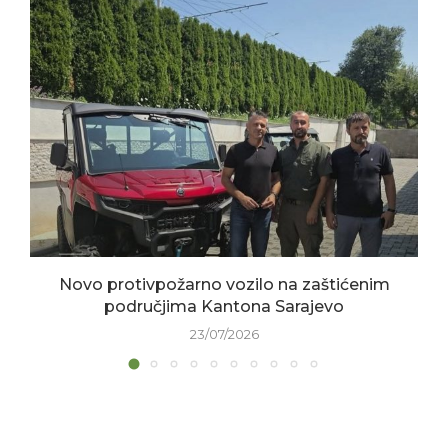
Novo protivpožarno vozilo na zaštićenim
područjima Kantona Sarajevo
23/07/2026