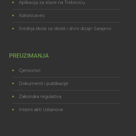
Aplikacija za staze na Trebeviću
Adriaticaves
Srednja škola za okoliš i drvni dizajn Sarajevo
PREUZIMANJA
Cjenovnici
Dokumenti i publikacije
Zakonska regulativa
Interni akti Ustanove