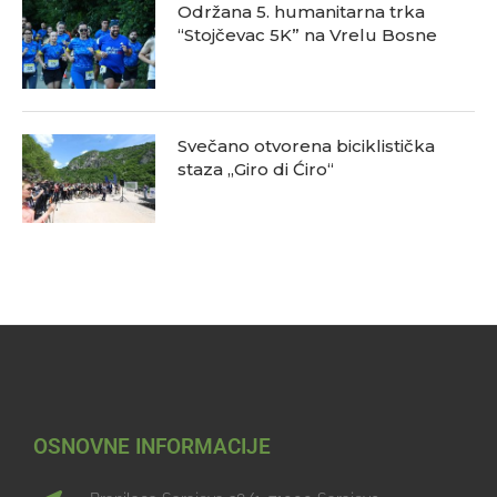
Održana 5. humanitarna trka
“Stojčevac 5K” na Vrelu Bosne
Svečano otvorena biciklistička
staza „Giro di Ćiro“
OSNOVNE INFORMACIJE