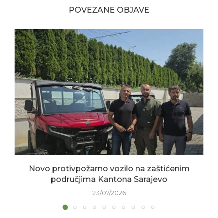
POVEZANE OBJAVE
Novo protivpožarno vozilo na zaštićenim
područjima Kantona Sarajevo
23/07/2026