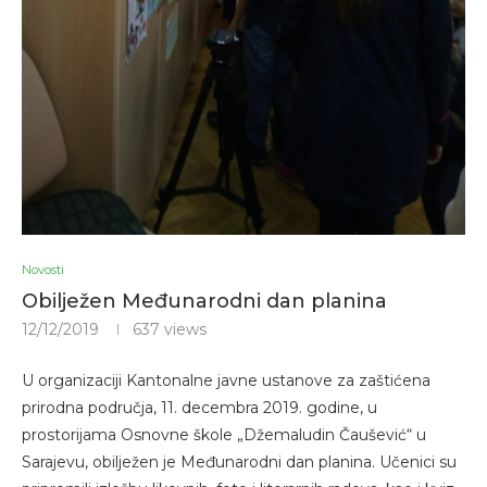
Novosti
Obilježen Međunarodni dan planina
12/12/2019
637
views
U organizaciji Kantonalne javne ustanove za zaštićena
prirodna područja, 11. decembra 2019. godine, u
prostorijama Osnovne škole „Džemaludin Čaušević“ u
Sarajevu, obilježen je Međunarodni dan planina. Učenici su