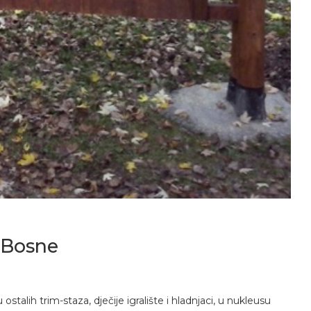
 Bosne
stalih trim-staza, dječije igralište i hladnjaci, u nukleusu