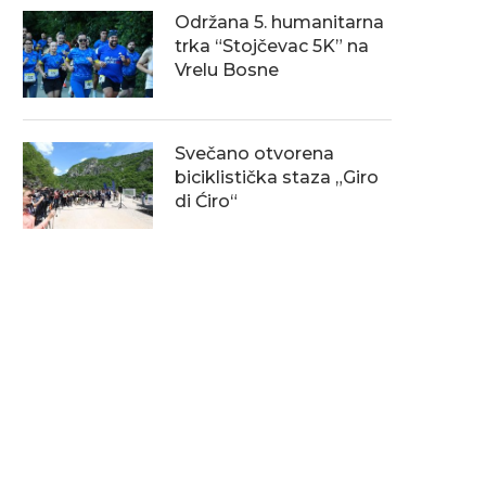
Održana 5. humanitarna
trka “Stojčevac 5K” na
Vrelu Bosne
Svečano otvorena
biciklistička staza „Giro
di Ćiro“