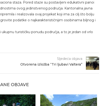
aciona staza. Pored staze su postavljeni edukativni panoi
ijednostima ovog jedinstvenog područja. Kantonalna javna
premila i realizovala ovaj projekat koji ima za cilj što bolju
ezgrovite podatke o najkarakterističnijim osobinama biljnog i
ukupnu turističku ponudu područja, a to je jedan od vrlo
Sljedeća objava
Otvorena izložba “Tri ljubavi Valtera”
ANE OBJAVE