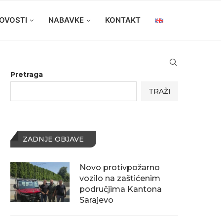
OVOSTI
NABAVKE
KONTAKT
Pretraga
TRAŽI
ZADNJE OBJAVE
Novo protivpožarno
vozilo na zaštićenim
područjima Kantona
Sarajevo