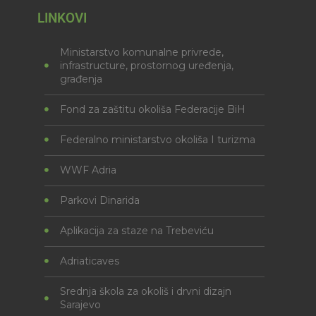
LINKOVI
Ministarstvo komunalne privrede,
infrastructure, prostornog uređenja,
građenja
Fond za zaštitu okoliša Federacije BiH
Federalno ministarstvo okoliša I turizma
WWF Adria
Parkovi Dinarida
Aplikacija za staze na Trebeviću
Adriaticaves
Srednja škola za okoliš i drvni dizajn
Sarajevo