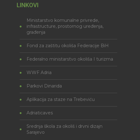
LINKOVI
Ministarstvo komunalne privrede,
infrastructure, prostornog uređenja,
građenja
Fond za zaštitu okoliša Federacije BiH
Federalno ministarstvo okoliša I turizma
WWF Adria
Parkovi Dinarida
Aplikacija za staze na Trebeviću
Adriaticaves
Srednja škola za okoliš i drvni dizajn
Sarajevo