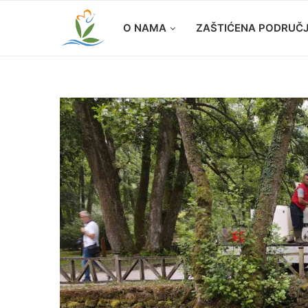
O NAMA
ZAŠTIĆENA PODRUČ