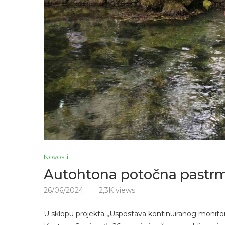
Novosti
Autohtona potočna pastrm
26/06/2024
2,3K
views
U sklopu projekta „Uspostava kontinuiranog monitor