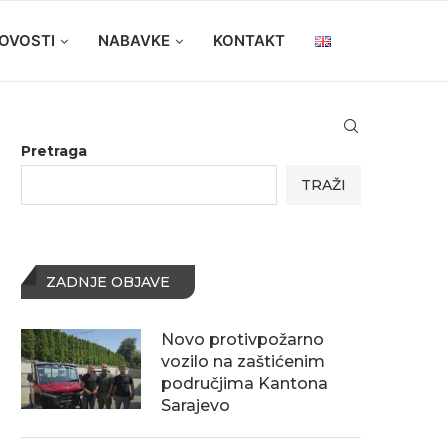
OVOSTI
NABAVKE
KONTAKT
Pretraga
TRAŽI
ZADNJE OBJAVE
Novo protivpožarno
vozilo na zaštićenim
područjima Kantona
Sarajevo