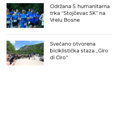
Održana 5. humanitarna
trka “Stojčevac 5K” na
Vrelu Bosne
Svečano otvorena
biciklistička staza „Giro
di Ćiro“